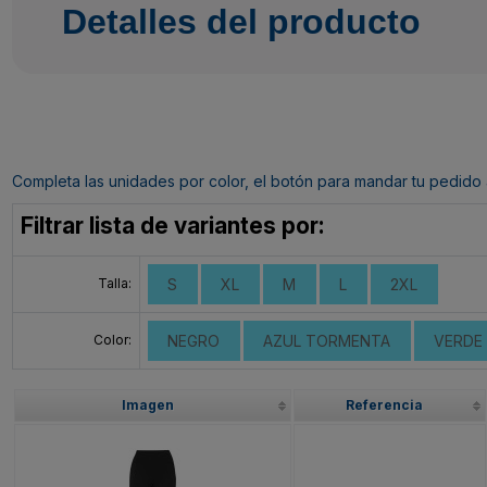
Detalles del producto
Completa las unidades por color, el botón para mandar tu pedido al c
Filtrar lista de variantes por:
Talla:
S
XL
M
L
2XL
Color:
NEGRO
AZUL TORMENTA
VERDE
Imagen
Referencia