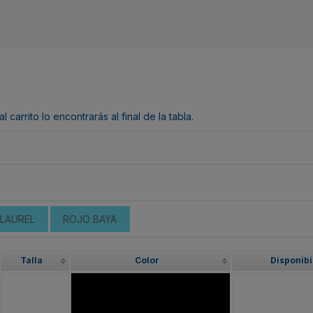
arrito lo encontrarás al final de la tabla.
 LAUREL
ROJO BAYA
Talla
Color
Disponibi