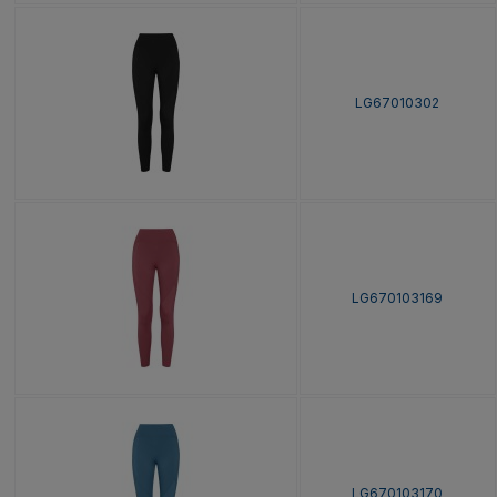
LG67010302
LG670103169
LG670103170