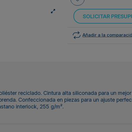
SOLICITAR PRESU
Añadir a la comparaci
iéster reciclado. Cintura alta siliconada para un mejo
a prenda. Confeccionada en piezas para un ajuste perfec
stano interlock, 255 g/m².