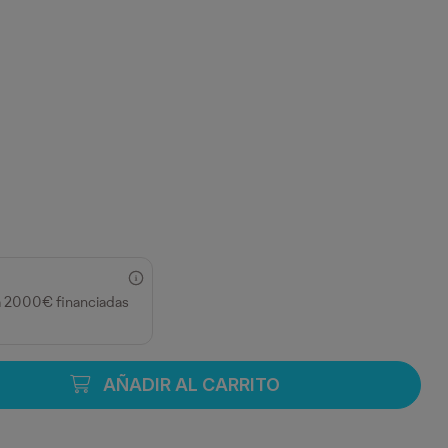
a 2000€ financiadas
AÑADIR AL CARRITO