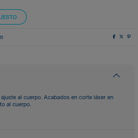
PUESTO
ón
r ajuste al cuerpo. Acabados en corte láser en
to al cuerpo.