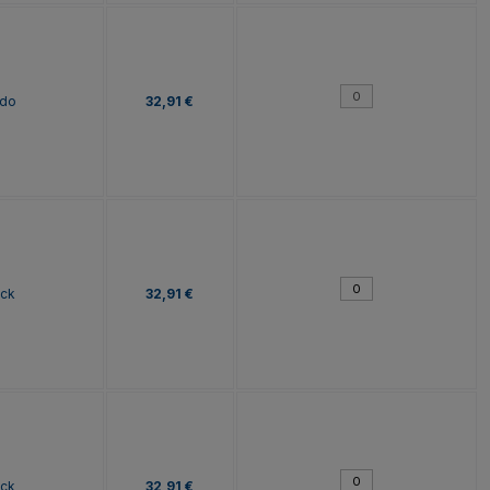
do
32,91 €
ock
32,91 €
ock
32,91 €