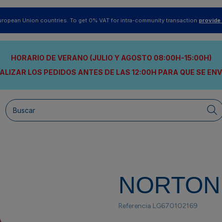
uropean Union countries. To get 0% VAT for intra-community transaction
provide
HORARIO DE VERANO (JULIO Y AGOSTO 08:00H-15:00H)
ALIZAR LOS PEDIDOS ANTES DE LAS 12:00H
PARA QUE SE EN
NORTON
Referencia
LG670102169