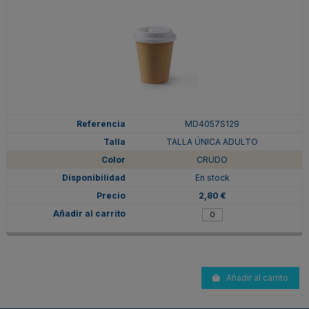
MD4057S129
TALLA ÚNICA ADULTO
CRUDO
En stock
2,80 €
Añadir al carrito