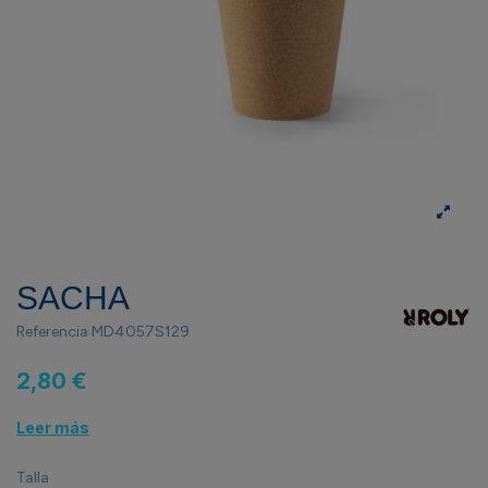
SACHA
Referencia
MD4057S129
2,80 €
Leer más
Talla