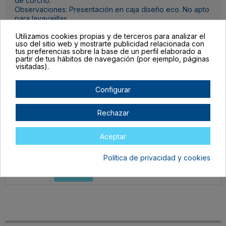
de corcho.
Observaciones: Presentación en caja diseño eco. No apto
para lavavajillas.
Utilizamos cookies propias y de terceros para analizar el
Detalles del producto
uso del sitio web y mostrarte publicidad relacionada con
tus preferencias sobre la base de un perfil elaborado a
partir de tus hábitos de navegación (por ejemplo, páginas
visitadas).
Configurar
Completa las unidades por color, el botón para mandar tu pedido al
carrito lo encontrarás al final de la tabla.
Rechazar
Filtrar lista de variantes por:
Aceptar
Talla:
TALLA ÚNICA ADULTO
Política de privacidad y cookies
Color:
CRUDO