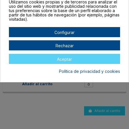
Utilizamos cookies propias y de terceros para analizar el
uso del sitio web y mostrarte publicidad relacionada con
tus preferencias sobre la base de un perfil elaborado a
partir de tus hábitos de navegación (por ejemplo, páginas
visitadas).
Configurar
Rechazar
MD4003S101
TALLA ÚNICA ADULTO
Aceptar
BLANCO
En stock
Política de privacidad y cookies
2,24 €
Añadir al carrito