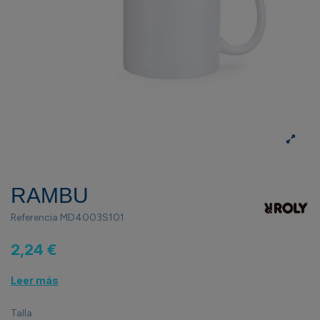
RAMBU
Referencia
MD4003S101
2,24 €
Leer más
Talla