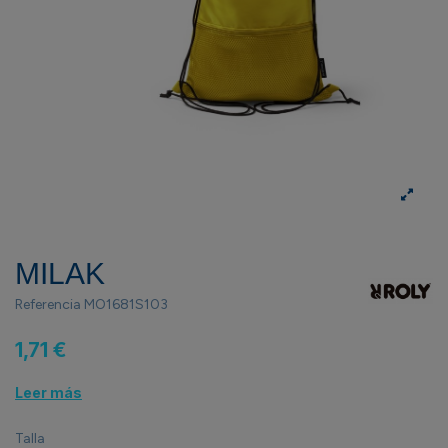
MILAK
Referencia
MO1681S103
1,71 €
Leer más
Talla