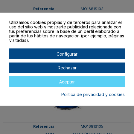
MO1681S103
TALLA ÚNICA ADULTO
Utilizamos cookies propias y de terceros para analizar el
AMARILLO
uso del sitio web y mostrarte publicidad relacionada con
tus preferencias sobre la base de un perfil elaborado a
En stock
partir de tus hábitos de navegación (por ejemplo, páginas
1,71 €
visitadas).
Configurar
Rechazar
Aceptar
Política de privacidad y cookies
MO1681S105