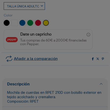
Color
NEGRO
BLANCO
ROYAL
VERDE HELECHO
ROJO
AMARILLO
Date un capricho
Tus compras de 60€ a 2000€ financiadas
con Pepper.
Añadir a la comparación
Descripción
Mochila de cuerdas en RPET 210D con bolsillo exterior en
tejido acolchado y cremallera.
Composición: RPET