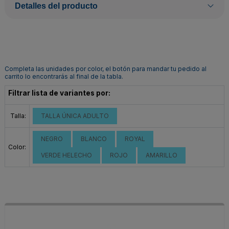
Detalles del producto
Completa las unidades por color, el botón para mandar tu pedido al
carrito lo encontrarás al final de la tabla.
Filtrar lista de variantes por:
Talla:
TALLA ÚNICA ADULTO
NEGRO
BLANCO
ROYAL
Color:
VERDE HELECHO
ROJO
AMARILLO