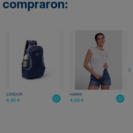
compraron:
CONDOR
HAWAII
4,05 €
4,65 €