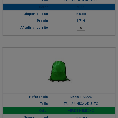
TALLA ÚNICA ADULTO
ROYAL
En stock
1,71 €
MO1681S1226
TALLA ÚNICA ADULTO
VERDE HELECHO
En stock