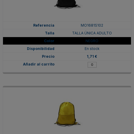
MO1681S102
TALLA ÚNICA ADULTO
NEGRO
En stock
1,71 €