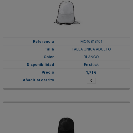
MO1681S101
TALLA ÚNICA ADULTO
BLANCO
En stock
1,71 €