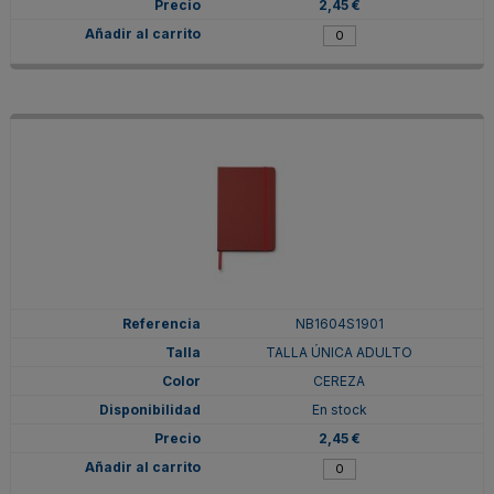
2,45 €
NB1604S1901
TALLA ÚNICA ADULTO
CEREZA
En stock
2,45 €