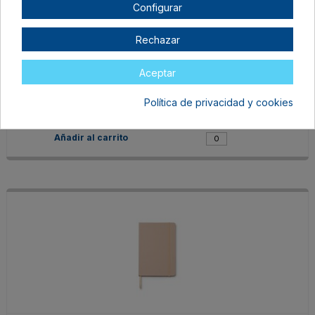
Configurar
Rechazar
NB1604S1904
TALLA ÚNICA ADULTO
Aceptar
CAFÉ
En stock
Política de privacidad y cookies
2,45 €