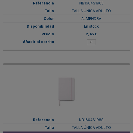
NB1604S1905
TALLA ÚNICA ADULTO
ALMENDRA
En stock
2,45 €
NB1604S1988
TALLA ÚNICA ADULTO