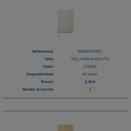
NB1604S1902
TALLA ÚNICA ADULTO
CITRUS
En stock
2,45 €