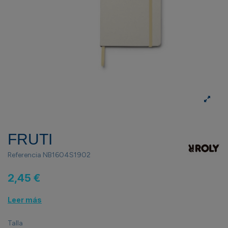
FRUTI
Referencia
NB1604S1902
2,45 €
Leer más
Talla