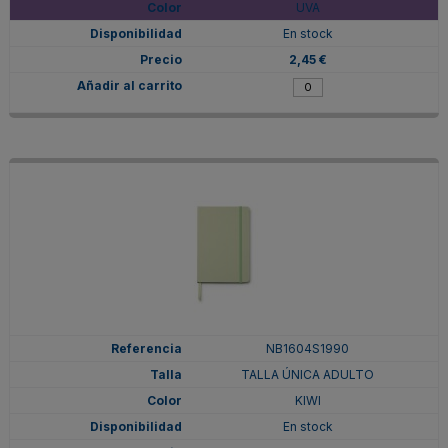
UVA
En stock
2,45 €
NB1604S1990
TALLA ÚNICA ADULTO
KIWI
En stock