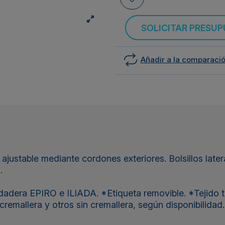
SOLICITAR PRESU
Añadir a la comparaci
ca ajustable mediante cordones exteriores. Bolsillos late
.
adera EPIRO e ILIADA. *Etiqueta removible. *Tejido 
remallera y otros sin cremallera, según disponibilidad.