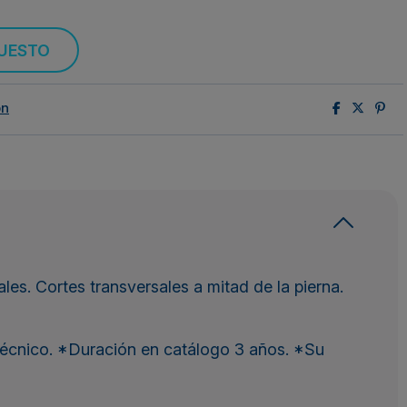
PUESTO
ón
rales. Cortes transversales a mitad de la pierna.
técnico. *Duración en catálogo 3 años. *Su