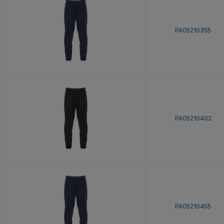
PA05210355
PA05210402
PA05210455