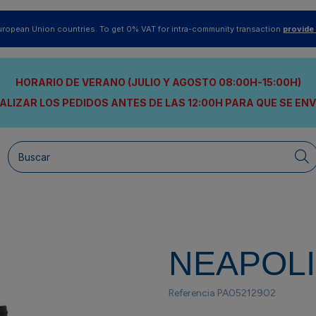
uropean Union countries. To get 0% VAT for intra-community transaction
provide
HORARIO DE VERANO (JULIO Y AGOSTO 08:00H-15:00H)
ALIZAR LOS PEDIDOS ANTES DE LAS 12:00H
PARA QUE SE EN
NEAPOL
Referencia
PA05212902