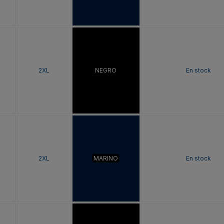
2XL
NEGRO
En stock
2XL
MARINO
En stock