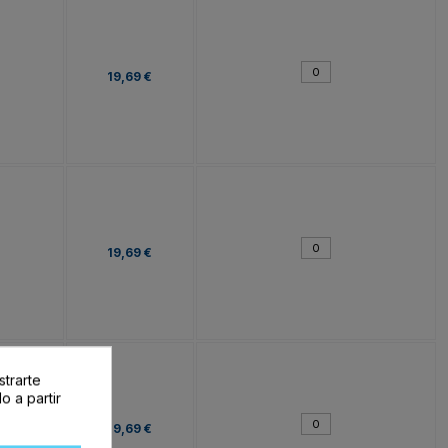
19,69 €
19,69 €
strarte
o a partir
19,69 €