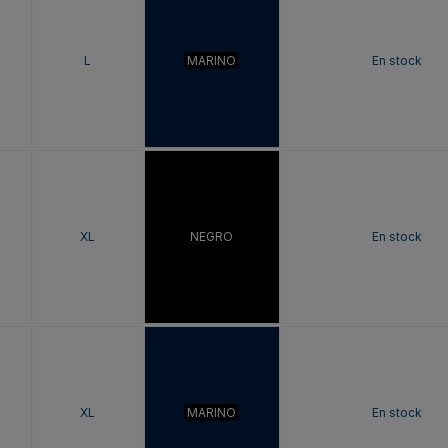
L
MARINO
En stock
XL
NEGRO
En stock
XL
MARINO
En stock