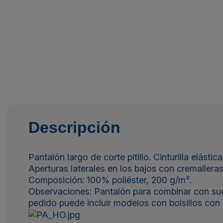
Descripción
Pantalón largo de corte pitillo. Cinturilla elásti
Aperturas laterales en los bajos con cremalleras
Composición: 100% poliéster, 200 g/m².
Observaciones: Pantalón para combinar con sud
pedido puede incluir modelos con bolsillos con c