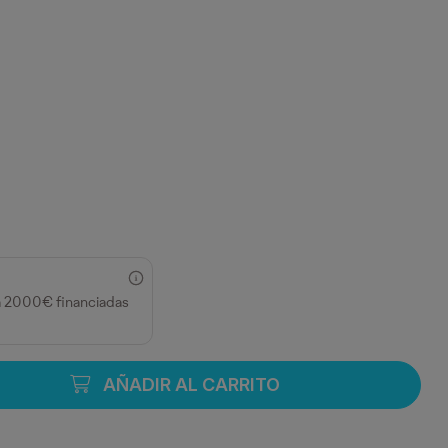
a 2000€ financiadas
AÑADIR AL CARRITO