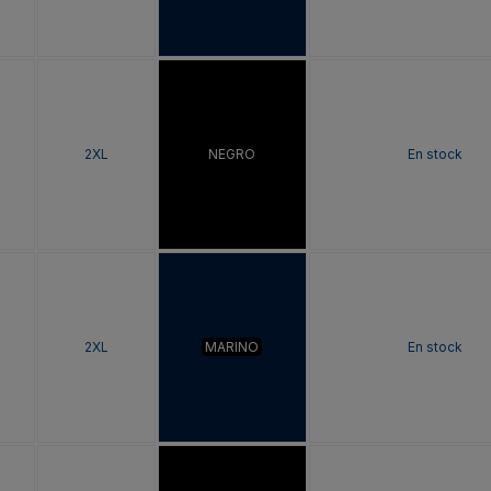
2XL
NEGRO
En stock
2XL
MARINO
En stock