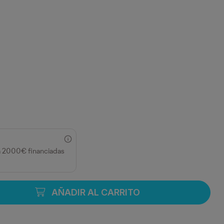
a 2000€ financiadas
AÑADIR AL CARRITO