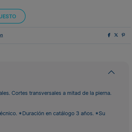
PUESTO
ón
rales. Cortes transversales a mitad de la pierna.
técnico. *Duración en catálogo 3 años. *Su