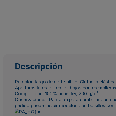
Descripción
Pantalón largo de corte pitillo. Cinturilla elásti
Aperturas laterales en los bajos con cremalleras
Composición: 100% poliéster, 200 g/m².
Observaciones: Pantalón para combinar con sud
pedido puede incluir modelos con bolsillos con c