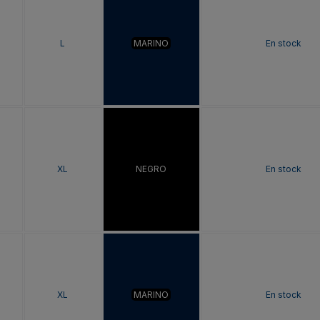
L
MARINO
En stock
XL
NEGRO
En stock
XL
MARINO
En stock