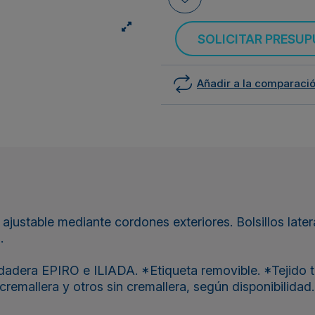
SOLICITAR PRESU
Añadir a la comparaci
ca ajustable mediante cordones exteriores. Bolsillos late
.
adera EPIRO e ILIADA. *Etiqueta removible. *Tejido 
remallera y otros sin cremallera, según disponibilidad.