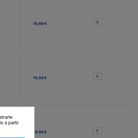
19,69 €
19,69 €
strarte
o a partir
19,69 €