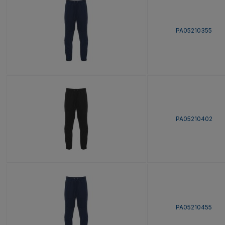
PA05210355
PA05210402
PA05210455