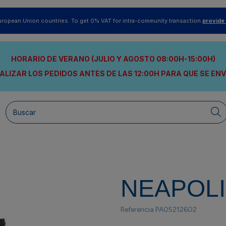
uropean Union countries. To get 0% VAT for intra-community transaction
provide
HORARIO DE VERANO (JULIO Y AGOSTO 08:00H-15:00H)
ALIZAR LOS PEDIDOS ANTES DE LAS 12:00H
PARA QUE SE EN
NEAPOL
Referencia
PA05212602