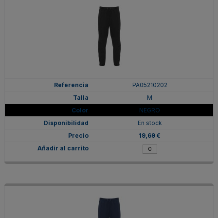
PA05210202
M
NEGRO
En stock
19,69 €