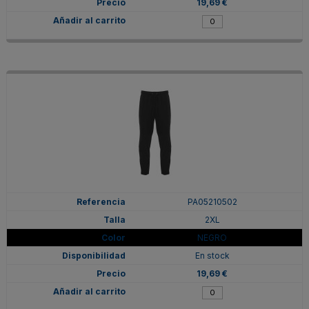
19,69 €
PA05210502
2XL
NEGRO
En stock
19,69 €