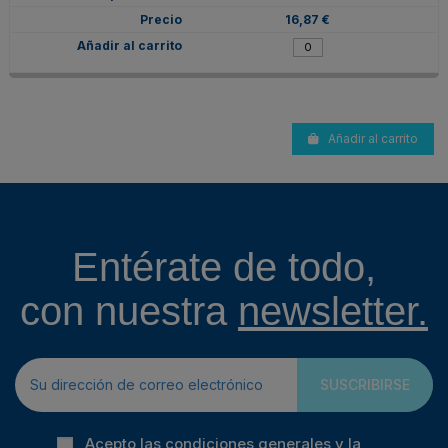
16,87 €
Añadir al carrito
Entérate de todo,
con nuestra
newsletter.
SUSCRIBIRSE
Acepto las condiciones generales y la