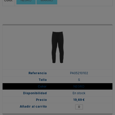
Color:
NEGRO
MARINO
PA05210102
S
NEGRO
En stock
19,69 €