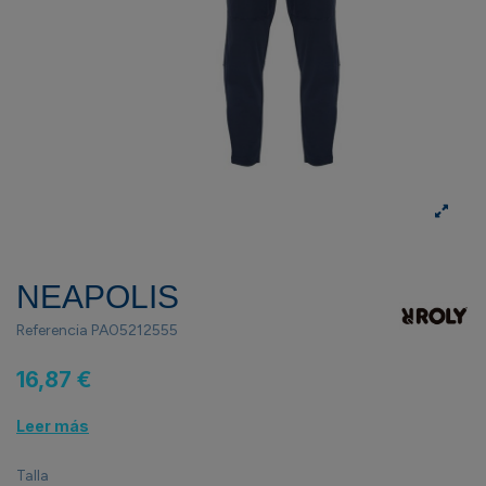
NEAPOLIS
Referencia
PA05212555
16,87 €
Leer más
Talla