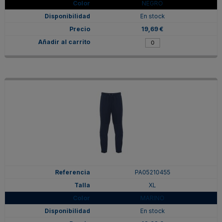
NEGRO
En stock
19,69 €
PA05210455
XL
MARINO
En stock