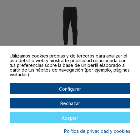
Utilizamos cookies propias y de terceros para analizar el
PA05212202
uso del sitio web y mostrarte publicidad relacionada con
tus preferencias sobre la base de un perfil elaborado a
4
partir de tus hábitos de navegación (por ejemplo, páginas
NEGRO
visitadas).
En stock
Configurar
16,87 €
Rechazar
Aceptar
Política de privacidad y cookies