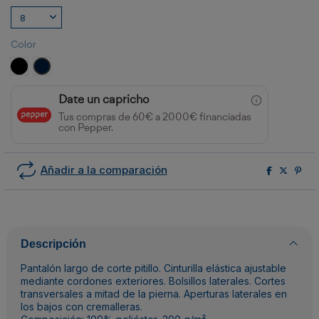
Color
NEGRO
MARINO
Date un capricho
Tus compras de 60€ a 2000€ financiadas
con Pepper.
Añadir a la comparación
Descripción
Pantalón largo de corte pitillo. Cinturilla elástica ajustable
mediante cordones exteriores. Bolsillos laterales. Cortes
transversales a mitad de la pierna. Aperturas laterales en
los bajos con cremalleras.