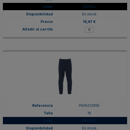
NEGRO
En stock
16,87 €
PA05212955
16
MARINO
En stock