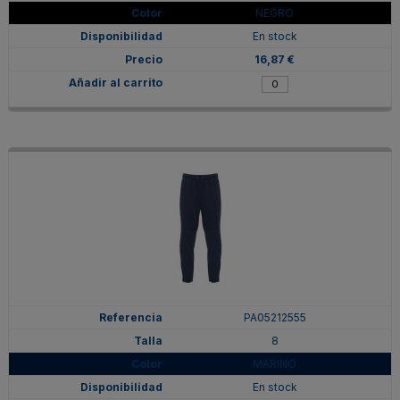
NEGRO
En stock
16,87 €
PA05212555
8
MARINO
En stock