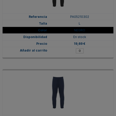
PA05210302
L
NEGRO
En stock
19,69 €