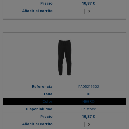
16,87 €
PA05212602
10
NEGRO
En stock
16,87 €