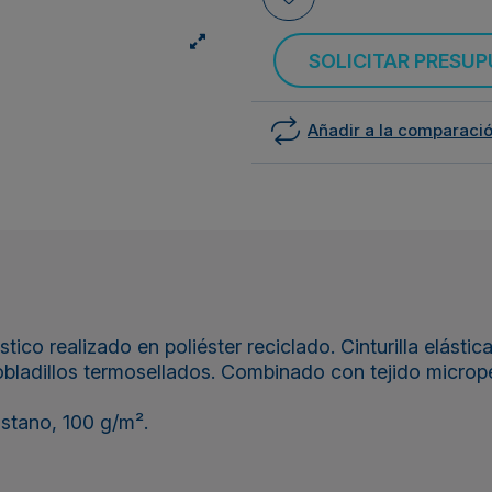
SOLICITAR PRESU
Añadir a la comparaci
tico realizado en poliéster reciclado. Cinturilla elásti
 dobladillos termosellados. Combinado con tejido microp
stano, 100 g/m².