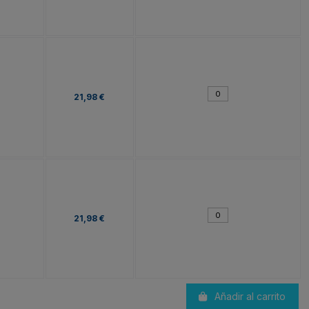
21,98 €
21,98 €
Añadir al carrito