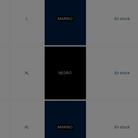
L
MARINO
En stock
XL
NEGRO
En stock
XL
MARINO
En stock