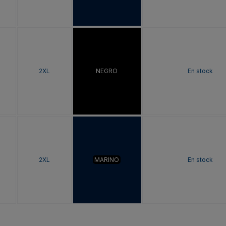
2XL
NEGRO
En stock
2XL
MARINO
En stock