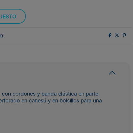
PUESTO
ón
ca con cordones y banda elástica en parte
erforado en canesú y en bolsillos para una