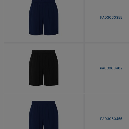
PA03060355
PA03060402
PA03060455