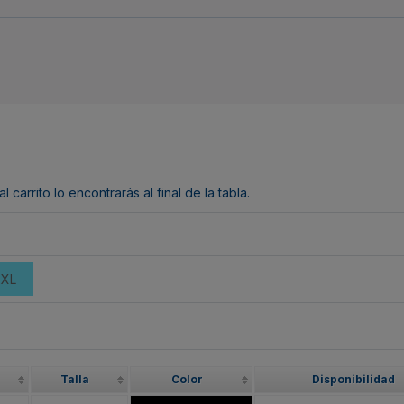
arrito lo encontrarás al final de la tabla.
2XL
Talla
Color
Disponibilidad