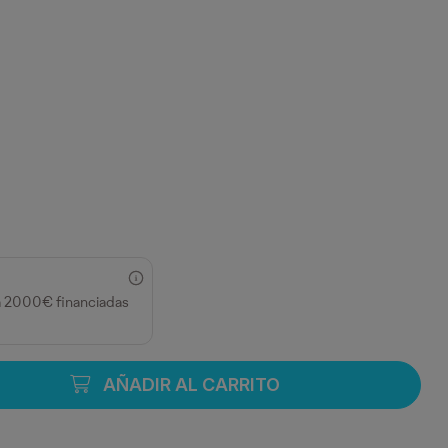
a 2000€ financiadas
AÑADIR AL CARRITO