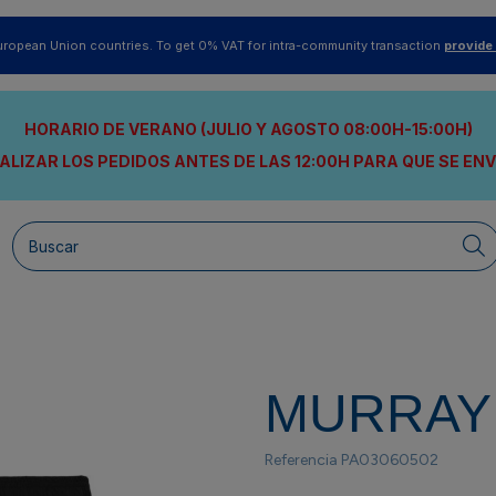
uropean Union countries. To get 0% VAT for intra-community transaction
provide
HORARIO DE VERANO (JULIO Y AGOSTO 08:00H-15:00H)
ALIZAR LOS PEDIDOS ANTES DE LAS 12:00H
PARA QUE SE EN
MURRAY
Referencia
PA03060502