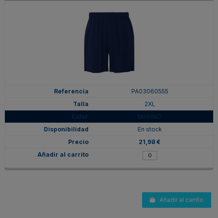
PA03060555
2XL
MARINO
En stock
21,98 €
Añadir al carrito