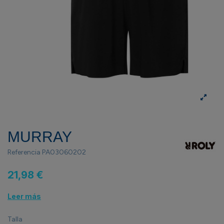
MURRAY
Referencia
PA03060202
21,98 €
Leer más
Talla