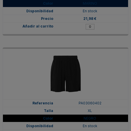
MARINO
En stock
21,98 €
PA03060402
XL
NEGRO
En stock