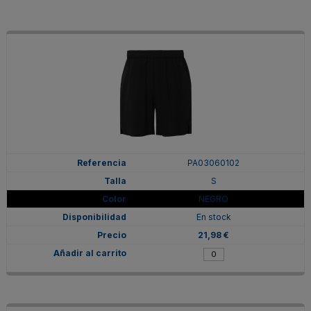
PA03060102
S
NEGRO
En stock
21,98 €