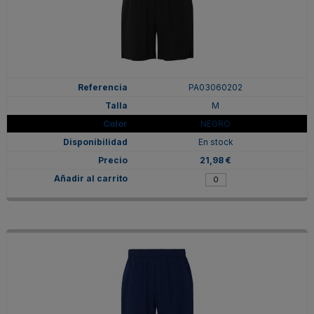
PA03060202
M
NEGRO
En stock
21,98 €