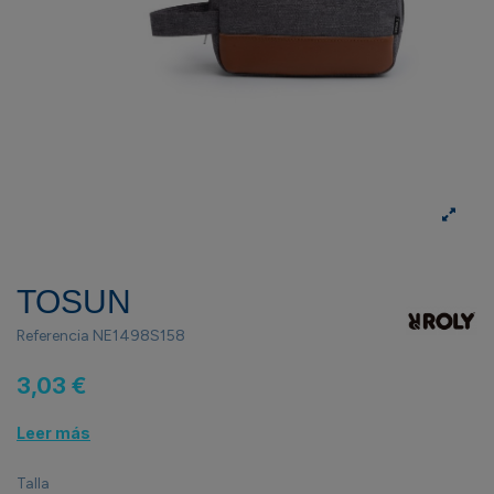
TOSUN
Referencia
NE1498S158
3,03 €
Leer más
Talla