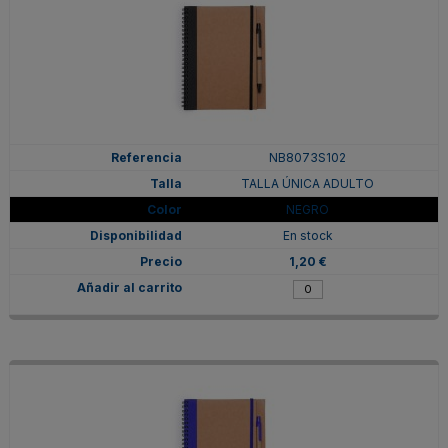
NB8073S102
TALLA ÚNICA ADULTO
NEGRO
En stock
1,20 €