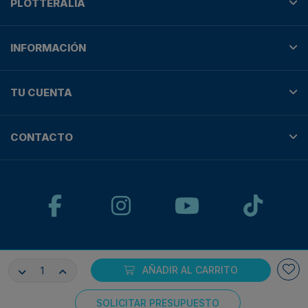
PLOTTERALIA
INFORMACIÓN
TU CUENTA
CONTACTO
© Plotteralia
AÑADIR AL CARRITO
Pagos 100% seguros con:
SOLICITAR PRESUPUESTO