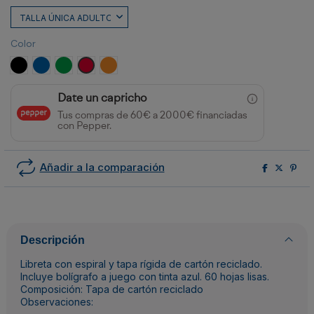
Color
NEGRO
ROYAL
VERDE HELECHO
ROJO
NARANJA
Date un capricho
Tus compras de 60€ a 2000€ financiadas
con Pepper.
Añadir a la comparación
Descripción
Libreta con espiral y tapa rígida de cartón reciclado.
Incluye bolígrafo a juego con tinta azul. 60 hojas lisas.
Composición: Tapa de cartón reciclado
Observaciones: