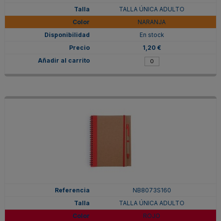
TALLA ÚNICA ADULTO
NARANJA
En stock
1,20 €
NB8073S160
TALLA ÚNICA ADULTO
ROJO