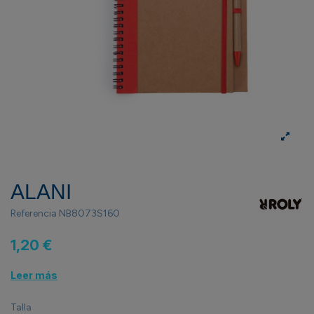
ALANI
Referencia
NB8073S160
1,20 €
Leer más
Talla