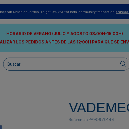
uropean Union countries. To get 0% VAT for intra-community transaction
provide
HORARIO DE VERANO (JULIO Y AGOSTO 08:00H-15:00H)
ALIZAR LOS PEDIDOS ANTES DE LAS 12:00H
PARA QUE SE EN
VADEME
Referencia
PA90970144