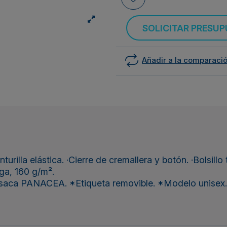
SOLICITAR PRESU
Añadir a la comparaci
urilla elástica. ·Cierre de cremallera y botón. ·Bolsillo 
ga, 160 g/m².
saca PANACEA. *Etiqueta removible. *Modelo unisex. 