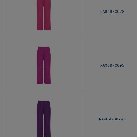
PA90970078
PA90970095
PA909700988