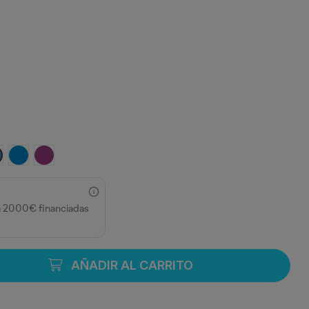
 LAB
ZUL LAB
AZUL DANUBIO
VIOLETA
a 2000€ financiadas
AÑADIR AL CARRITO