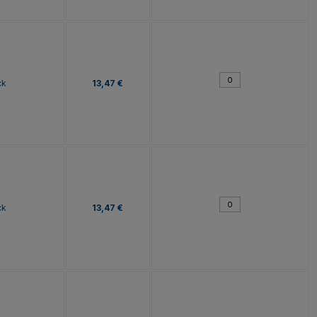
ck
13,47 €
ck
13,47 €