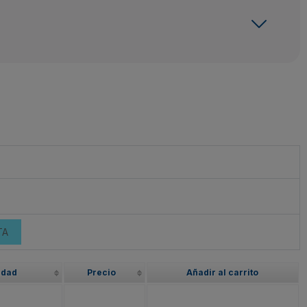
TA
idad
Precio
Añadir al carrito