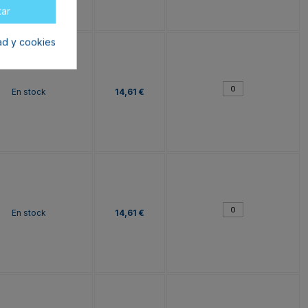
tar
dad y cookies
En stock
14,61 €
En stock
14,61 €