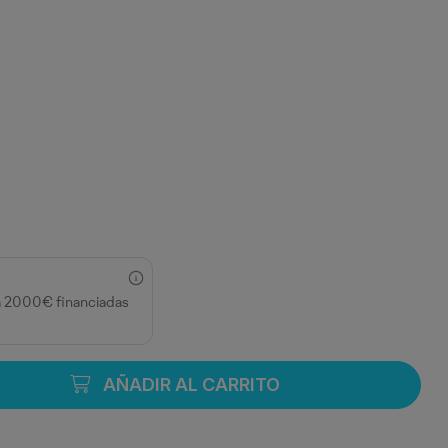
GORE
TAR OSCURO VIGORE
a 2000€ financiadas
AÑADIR AL CARRITO