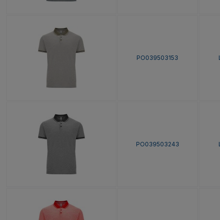
PO039503153
PO039503243