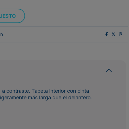
PUESTO
ón
a contraste. Tapeta interior con cinta
 ligeramente más larga que el delantero.