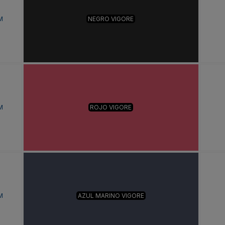
M
NEGRO VIGORE
M
ROJO VIGORE
M
AZUL MARINO VIGORE