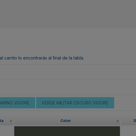
arrito lo encontrarás al final de la tabla.
ARINO VIGORE
VERDE MILITAR OSCURO VIGORE
la
Color
D