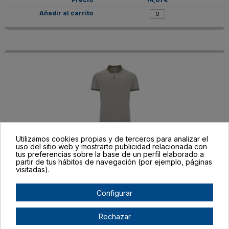
Utilizamos cookies propias y de terceros para analizar el
uso del sitio web y mostrarte publicidad relacionada con
PO039503153
tus preferencias sobre la base de un perfil elaborado a
L
partir de tus hábitos de navegación (por ejemplo, páginas
visitadas).
VERDE MILITAR OSCURO VIGORE
Agotado
Configurar
14,61 €
Rechazar