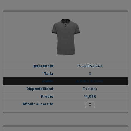
PO039501243
S
NEGRO VIGORE
En stock
14,61 €