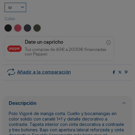
Color
NEGRO VIGORE
ROJO VIGORE
AZUL MARINO VIGORE
VERDE MILITAR OSCURO VIGORE
Date un capricho
Tus compras de 60€ a 2000€ financiadas
con Pepper.
Añadir a la comparación
Descripción
Polo Vigoré de manga corta. Cuello y bocamangas en
color solido con canalé 1x1 y detalle decorativo a
contraste. Tapeta interior con cinta decorativa a contraste
y tres botones. Bajo con apertura lateral reforzada y cinta