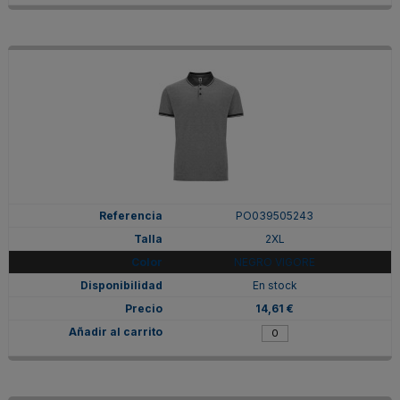
PO039505243
2XL
NEGRO VIGORE
En stock
14,61 €