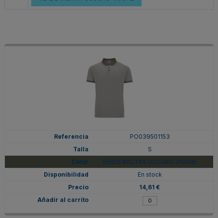
PO039501153
S
VERDE MILITAR OSCURO VIGORE
En stock
14,61 €