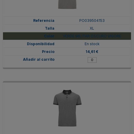
PO039504153
XL
VERDE MILITAR OSCURO VIGORE
En stock
14,61 €