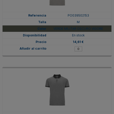
PO039502153
M
VERDE MILITAR OSCURO VIGORE
En stock
14,61 €