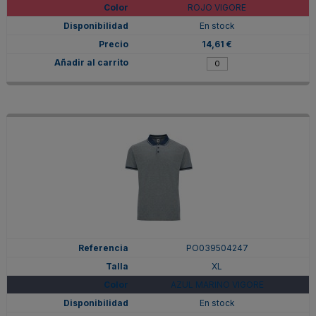
ROJO VIGORE
En stock
14,61 €
PO039504247
XL
AZUL MARINO VIGORE
En stock