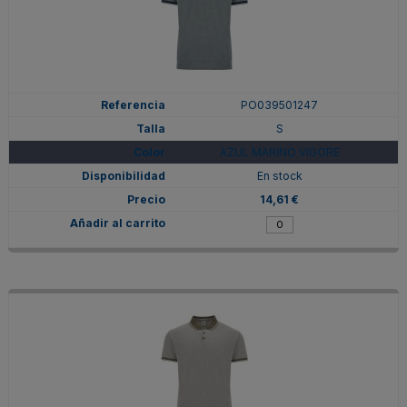
PO039501247
S
AZUL MARINO VIGORE
En stock
14,61 €