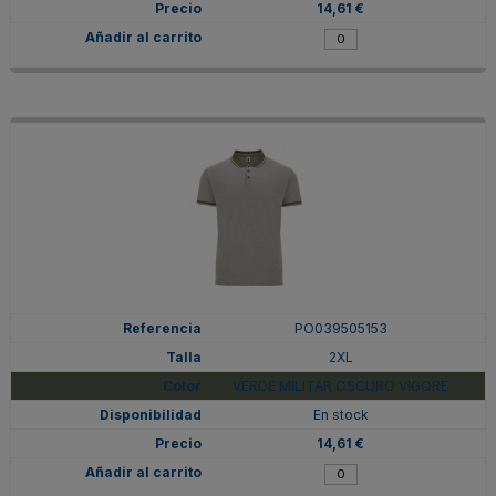
14,61 €
PO039505153
2XL
VERDE MILITAR OSCURO VIGORE
En stock
14,61 €