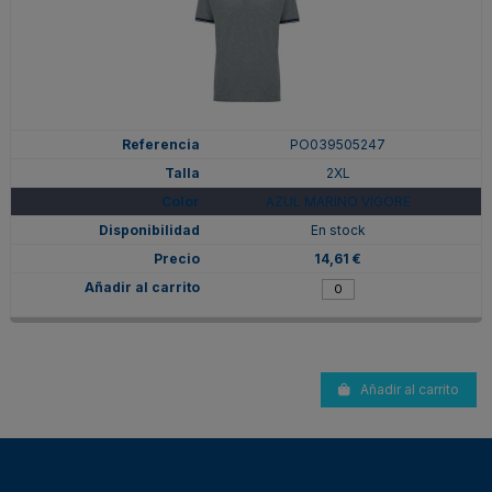
PO039505247
2XL
AZUL MARINO VIGORE
En stock
14,61 €
Añadir al carrito