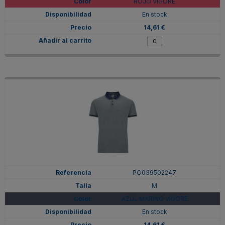
ROJO VIGORE
En stock
14,61 €
PO039502247
M
AZUL MARINO VIGORE
En stock
14,61 €