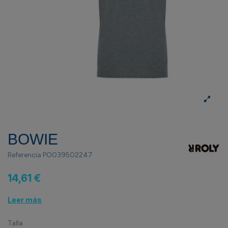
BOWIE
Referencia
PO039502247
14,61 €
Leer más
Talla