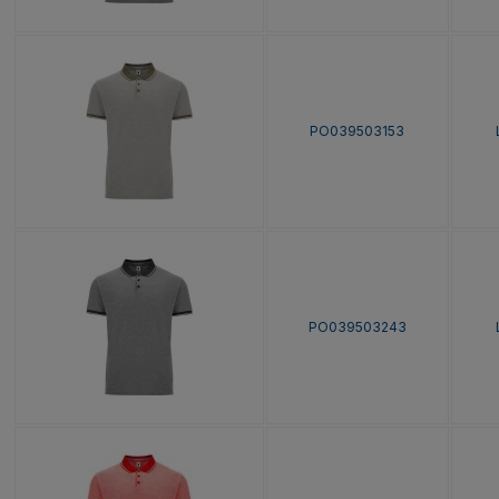
PO039503153
PO039503243