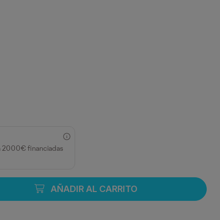
GORE
TAR OSCURO VIGORE
a 2000€ financiadas
AÑADIR AL CARRITO