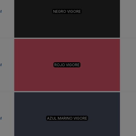
M
NEGRO VIGORE
M
ROJO VIGORE
M
AZUL MARINO VIGORE