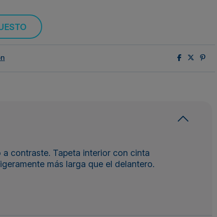
PUESTO
ón
a contraste. Tapeta interior con cinta
 ligeramente más larga que el delantero.