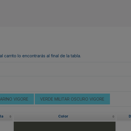
arrito lo encontrarás al final de la tabla.
ARINO VIGORE
VERDE MILITAR OSCURO VIGORE
la
Color
D