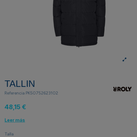
TALLIN
Referencia
PK50752623102
48,15 €
Leer más
Talla