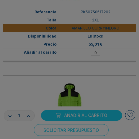
PK50750517202
2XL
AMARILLO CURRY/NEGRO
En stock
55,01 €
AÑADIR AL CARRITO
SOLICITAR PRESUPUESTO
PK50750522502
Consentimiento de cookies