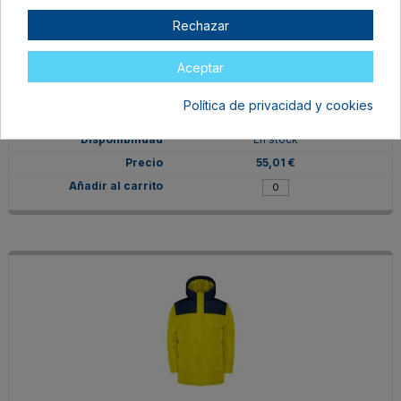
Rechazar
Aceptar
PK5075026002
M
Política de privacidad y cookies
ROJO/NEGRO
En stock
55,01 €