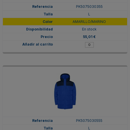
PK5075030355
L
AMARILLO/MARINO
En stock
55,01 €
PK5075030555
L