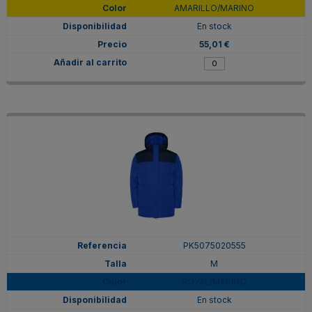
AMARILLO/MARINO
En stock
55,01 €
PK5075020555
M
ROYAL/MARINO
En stock