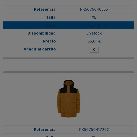
PK5075040555
XL
ROYAL/MARINO
En stock
55,01 €
PK50750417202