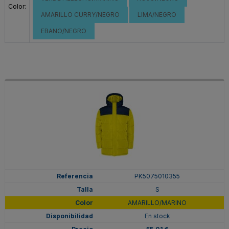
Color:
AMARILLO CURRY/NEGRO
LIMA/NEGRO
EBANO/NEGRO
PK5075010355
S
AMARILLO/MARINO
En stock