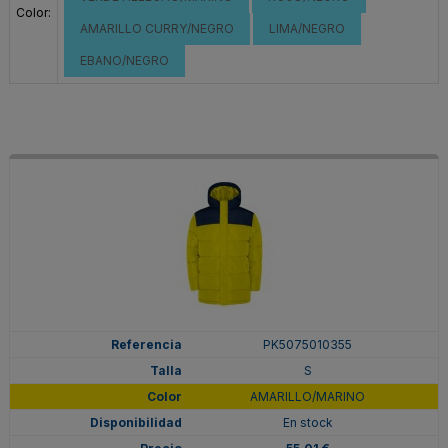
Color:
AMARILLO CURRY/NEGRO
LIMA/NEGRO
EBANO/NEGRO
PK5075010355
S
AMARILLO/MARINO
En stock