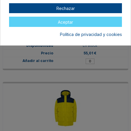
Rechazar
Aceptar
PK5075026002
M
Política de privacidad y cookies
ROJO/NEGRO
En stock
55,01 €