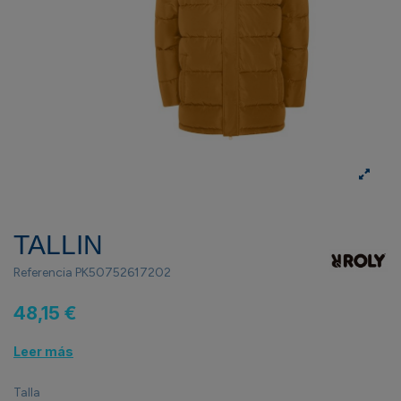
TALLIN
Referencia
PK50752617202
48,15 €
Leer más
Talla