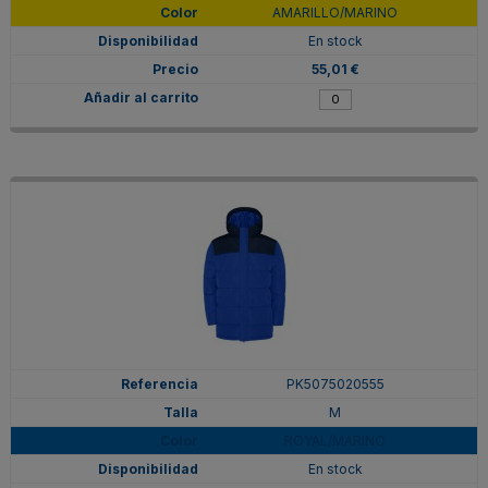
AMARILLO/MARINO
En stock
55,01 €
PK5075020555
M
ROYAL/MARINO
En stock