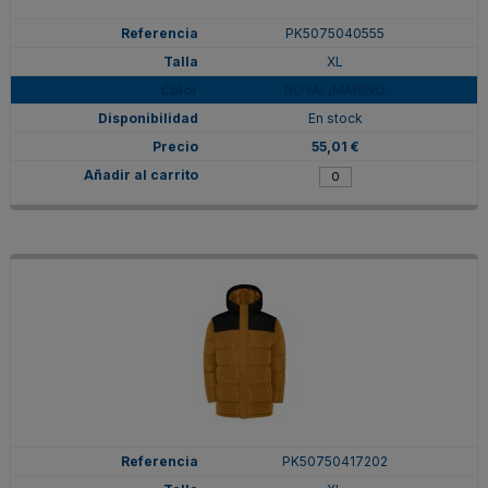
PK5075040555
XL
ROYAL/MARINO
En stock
55,01 €
PK50750417202