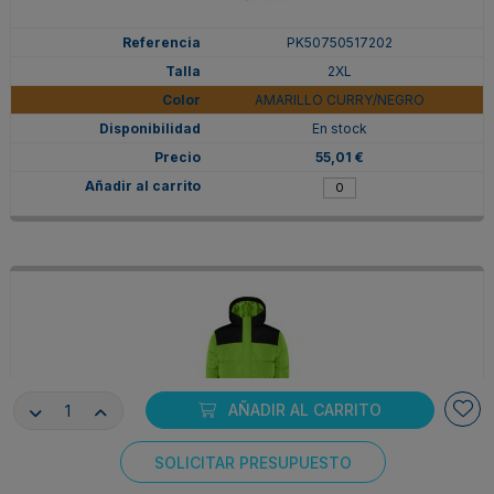
PK50750517202
2XL
AMARILLO CURRY/NEGRO
En stock
55,01 €
AÑADIR AL CARRITO
SOLICITAR PRESUPUESTO
PK50750522502
Consentimiento de cookies