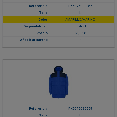
PK5075030355
L
AMARILLO/MARINO
En stock
55,01 €
PK5075030555
L