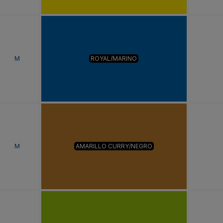
M
ROYAL/MARINO
M
AMARILLO CURRY/NEGRO