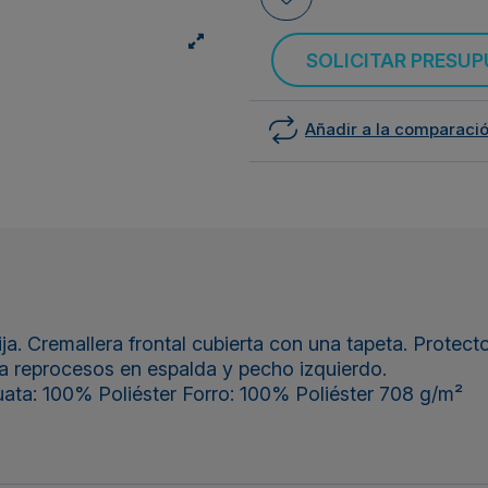
SOLICITAR PRESU
Añadir a la comparaci
Cremallera frontal cubierta con una tapeta. Protector 
ra reprocesos en espalda y pecho izquierdo.
uata: 100% Poliéster Forro: 100% Poliéster 708 g/m²