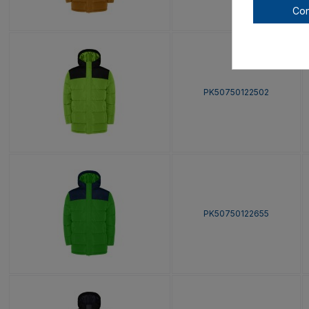
Con
PK50750122502
PK50750122655