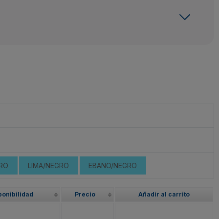
RO
LIMA/NEGRO
EBANO/NEGRO
ponibilidad
Precio
Añadir al carrito