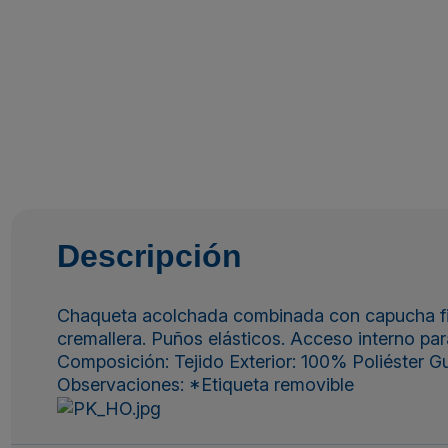
Descripción
Chaqueta acolchada combinada con capucha fija. 
cremallera. Puños elásticos. Acceso interno pa
Composición: Tejido Exterior: 100% Poliéster G
Observaciones: *Etiqueta removible