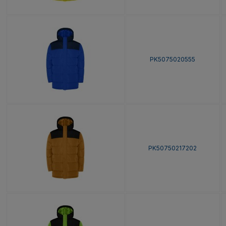
PK5075020555
PK50750217202