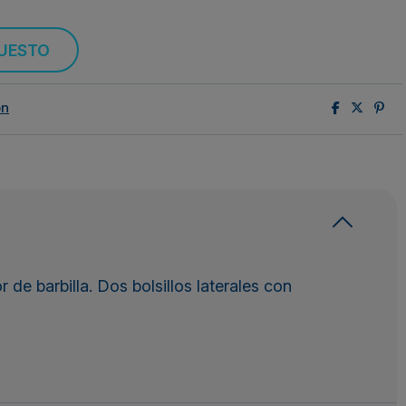
PUESTO
ón
de barbilla. Dos bolsillos laterales con