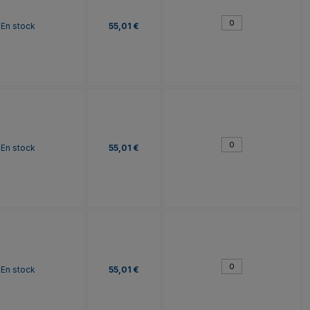
En stock
55,01 €
En stock
55,01 €
En stock
55,01 €