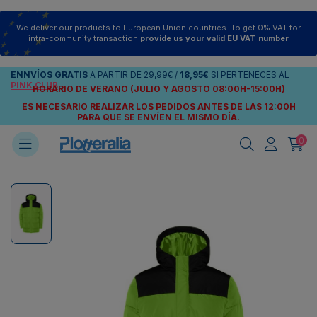
We deliver our products to European Union countries. To get 0% VAT for
intra-community transaction
provide us your valid EU VAT number
ENNVÍOS
GRATIS
A PARTIR DE
29,99€
/
18,95€
SI PERTENECES AL
PINK CLUB
HORARIO DE VERANO (JULIO Y AGOSTO 08:00H-15:00H)
ES NECESARIO REALIZAR LOS PEDIDOS ANTES DE LAS 12:00H
PARA QUE SE ENVÍEN
EL MISMO DÍA.
0