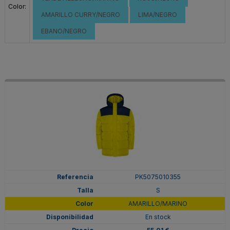
Color:
AMARILLO CURRY/NEGRO
LIMA/NEGRO
EBANO/NEGRO
PK5075010355
S
AMARILLO/MARINO
En stock