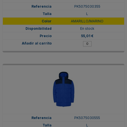
PK5075030355
L
AMARILLO/MARINO
En stock
55,01 €
PK5075030555
L