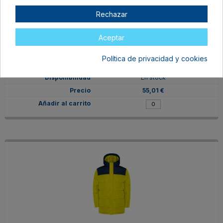
Rechazar
Aceptar
PK5075026002
M
Política de privacidad y cookies
ROJO/NEGRO
En stock
55,01 €