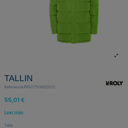
TALLIN
Referencia
PK50750622502
55,01 €
Leer más
Talla