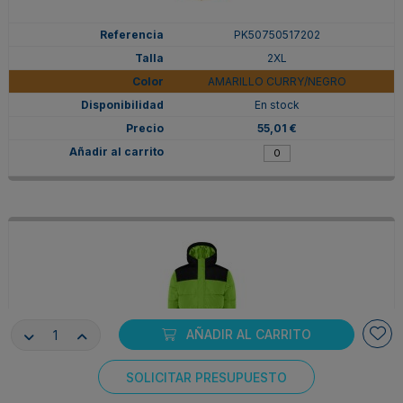
PK50750517202
2XL
AMARILLO CURRY/NEGRO
En stock
55,01 €
AÑADIR AL CARRITO
SOLICITAR PRESUPUESTO
PK50750522502
Consentimiento de cookies