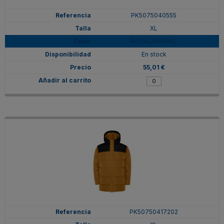
PK5075040555
XL
ROYAL/MARINO
En stock
55,01 €
PK50750417202