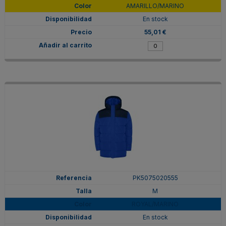
AMARILLO/MARINO
En stock
55,01 €
PK5075020555
M
ROYAL/MARINO
En stock