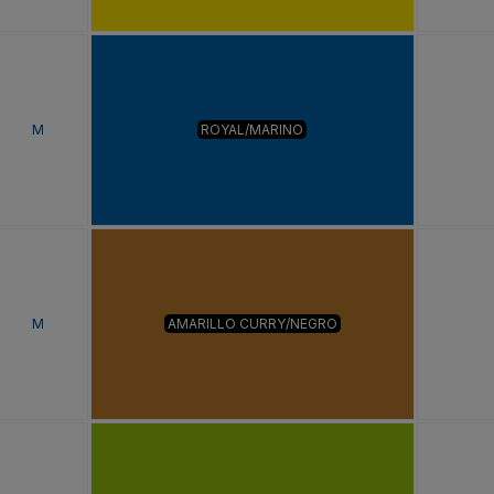
M
ROYAL/MARINO
M
AMARILLO CURRY/NEGRO