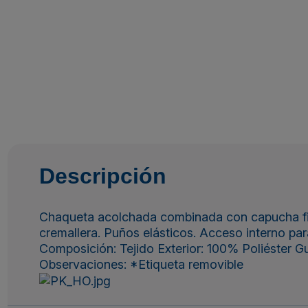
Descripción
Chaqueta acolchada combinada con capucha fija. 
cremallera. Puños elásticos. Acceso interno pa
Composición: Tejido Exterior: 100% Poliéster G
Observaciones: *Etiqueta removible