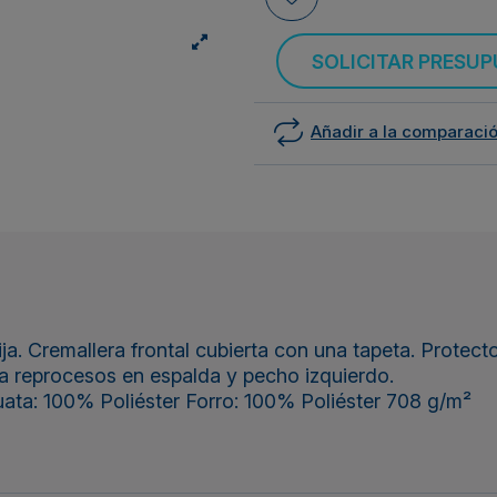
SOLICITAR PRESU
Añadir a la comparaci
Cremallera frontal cubierta con una tapeta. Protector 
ra reprocesos en espalda y pecho izquierdo.
uata: 100% Poliéster Forro: 100% Poliéster 708 g/m²