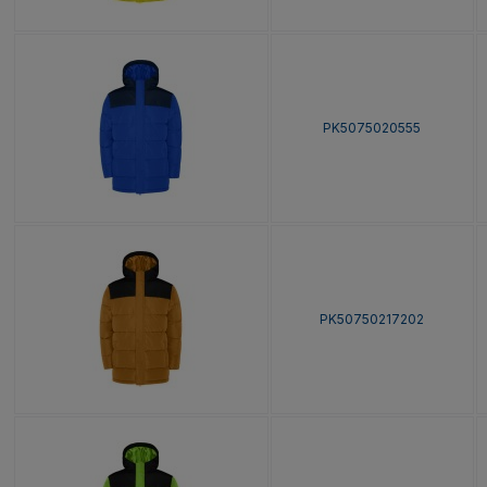
PK5075020555
PK50750217202