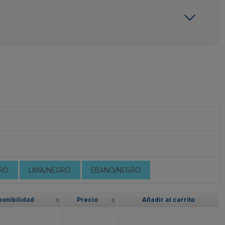
RO
LIMA/NEGRO
EBANO/NEGRO
ponibilidad
Precio
Añadir al carrito