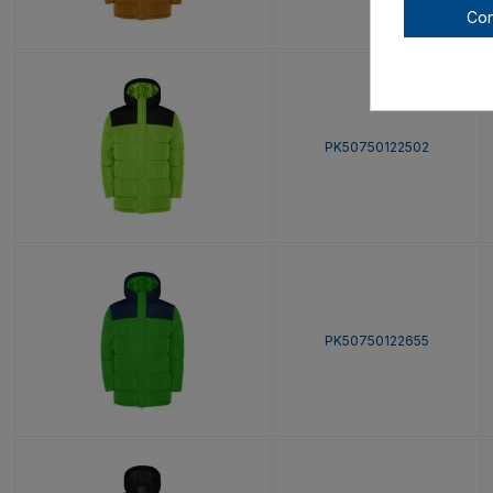
Con
PK50750122502
PK50750122655