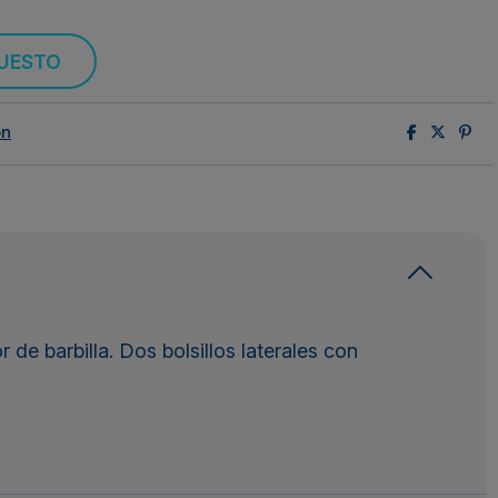
PUESTO
ón
de barbilla. Dos bolsillos laterales con