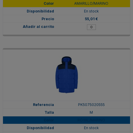
AMARILLO/MARINO
En stock
55,01 €
PK5075020555
M
ROYAL/MARINO
En stock