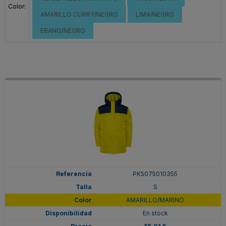
Color:
AMARILLO CURRY/NEGRO
LIMA/NEGRO
EBANO/NEGRO
PK5075010355
S
AMARILLO/MARINO
En stock