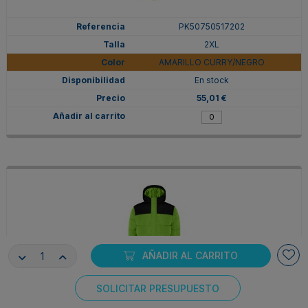
PK50750517202
2XL
AMARILLO CURRY/NEGRO
En stock
55,01 €
AÑADIR AL CARRITO
SOLICITAR PRESUPUESTO
PK50750522502
Consentimiento de cookies