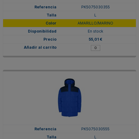
PK5075030355
L
AMARILLO/MARINO
En stock
55,01 €
PK5075030555
L