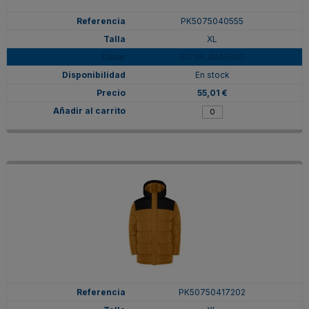
PK5075040555
XL
ROYAL/MARINO
En stock
55,01 €
PK50750417202