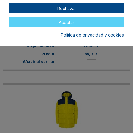
Rechazar
Aceptar
PK5075026002
M
Política de privacidad y cookies
ROJO/NEGRO
En stock
55,01 €