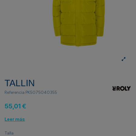
TALLIN
Referencia
PK5075040355
55,01 €
Leer más
Talla