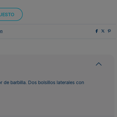
PUESTO
ón
de barbilla. Dos bolsillos laterales con