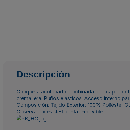
Descripción
Chaqueta acolchada combinada con capucha fija. 
cremallera. Puños elásticos. Acceso interno pa
Composición: Tejido Exterior: 100% Poliéster G
Observaciones: *Etiqueta removible