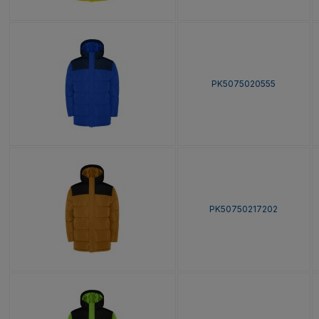
PK5075020555
PK50750217202