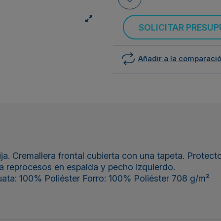
SOLICITAR PRESU
Añadir a la comparaci
Cremallera frontal cubierta con una tapeta. Protector 
ra reprocesos en espalda y pecho izquierdo.
uata: 100% Poliéster Forro: 100% Poliéster 708 g/m²