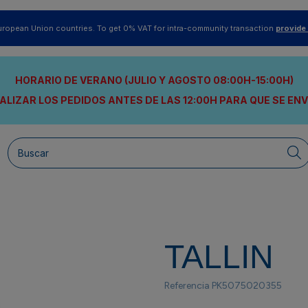
uropean Union countries. To get 0% VAT for intra-community transaction
provide
HORARIO DE VERANO (JULIO Y AGOSTO 08:00H-15:00H)
ALIZAR LOS PEDIDOS ANTES DE LAS 12:00H
PARA QUE SE EN
TALLIN
Referencia
PK5075020355