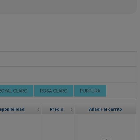
ROYAL CLARO
ROSA CLARO
PURPURA
sponibilidad
Precio
Añadir al carrito