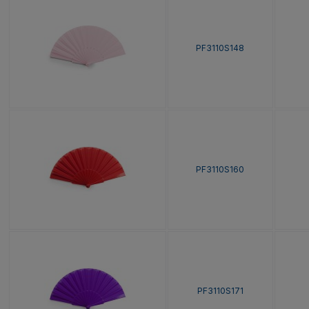
PF3110S148
PF3110S160
PF3110S171