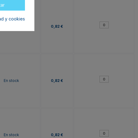
tar
dad y cookies
En stock
0,82 €
En stock
0,82 €
En stock
0,82 €