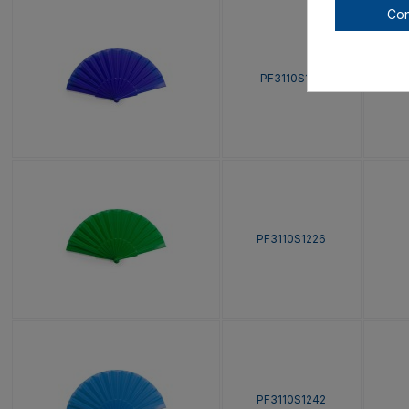
Con
PF3110S105
PF3110S1226
PF3110S1242