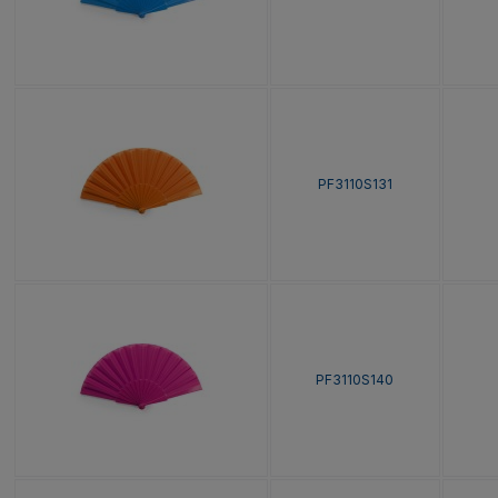
PF3110S131
PF3110S140