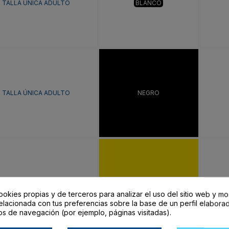
TALLA ÚNICA ADULTO
BLANCO
TALLA ÚNICA ADULTO
NEGRO
TALLA ÚNICA ADULTO
AMARILLO
ookies propias y de terceros para analizar el uso del sitio web y mo
elacionada con tus preferencias sobre la base de un perfil elaborad
os de navegación (por ejemplo, páginas visitadas).