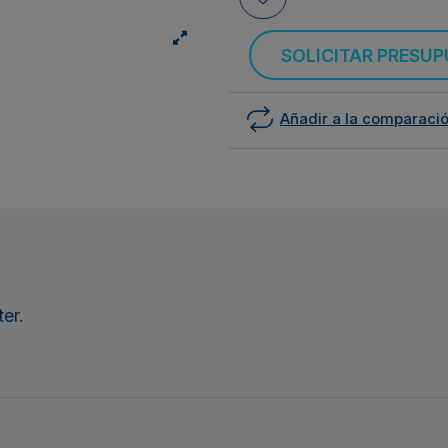
SOLICITAR PRESU
Añadir a la comparaci
er.