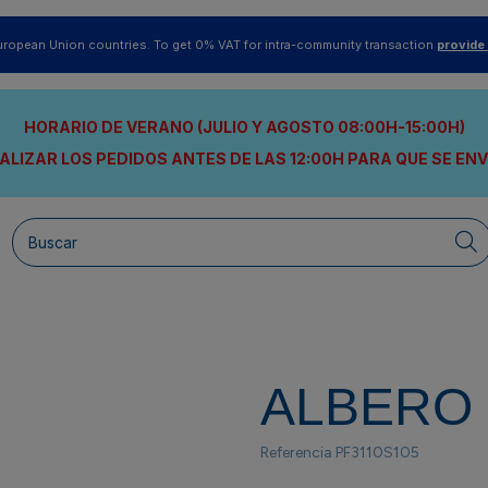
uropean Union countries. To get 0% VAT for intra-community transaction
provide
HORARIO DE VERANO (JULIO Y AGOSTO 08:00H-15:00H)
ALIZAR LOS PEDIDOS ANTES DE LAS 12:00H
PARA QUE SE EN
ALBERO
Referencia
PF3110S105