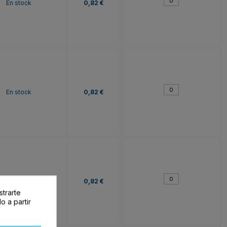
En stock
0,82 €
En stock
0,82 €
En stock
0,82 €
strarte
o a partir