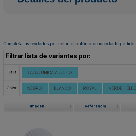
Completa las unidades por color, el botón para mandar tu pedido al c
Filtrar lista de variantes por:
Talla:
TALLA ÚNICA ADULTO
Color:
NEGRO
BLANCO
ROYAL
VERDE HELE
Imagen
Referencia