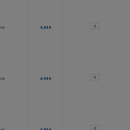
ock
4,94 €
ock
4,94 €
ock
4,94 €