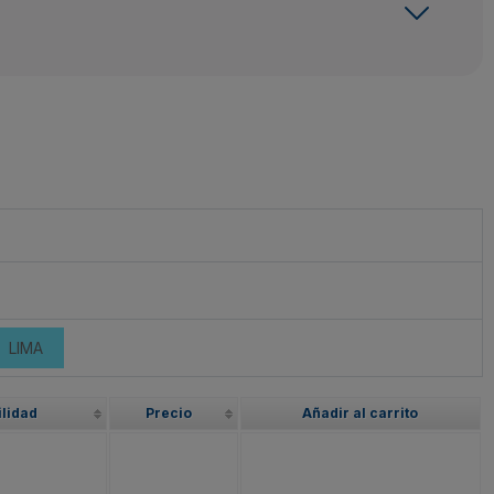
LIMA
ilidad
Precio
Añadir al carrito