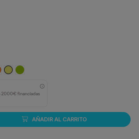
ESA
ARANJA FLUOR
AMARILLO FLUOR
LIMA
a 2000€ financiadas
AÑADIR AL CARRITO