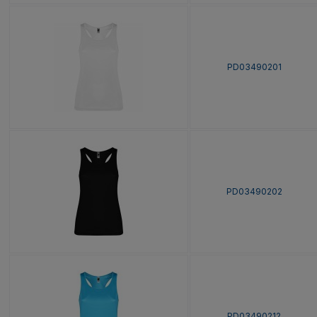
PD03490201
PD03490202
PD03490212