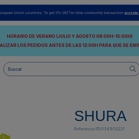
uropean Union countries. To get 0% VAT for intra-community transaction
provide
HORARIO DE VERANO (JULIO Y AGOSTO 08:00H-15:00H)
ALIZAR LOS PEDIDOS ANTES DE LAS 12:00H
PARA QUE SE EN
SHURA
Referencia
PD034905221