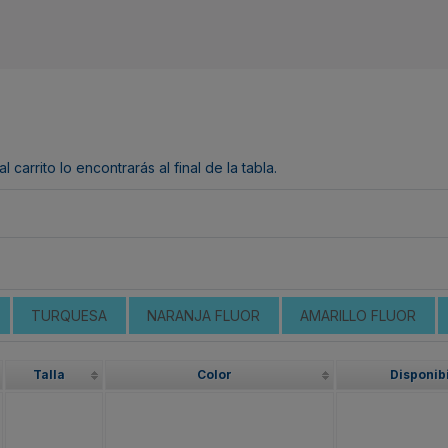
arrito lo encontrarás al final de la tabla.
TURQUESA
NARANJA FLUOR
AMARILLO FLUOR
Talla
Color
Disponib