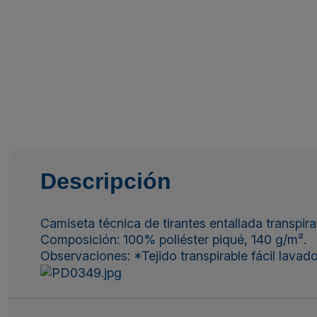
Descripción
Camiseta técnica de tirantes entallada transpir
Composición: 100% poliéster piqué, 140 g/m².
Observaciones: *Tejido transpirable fácil lavad