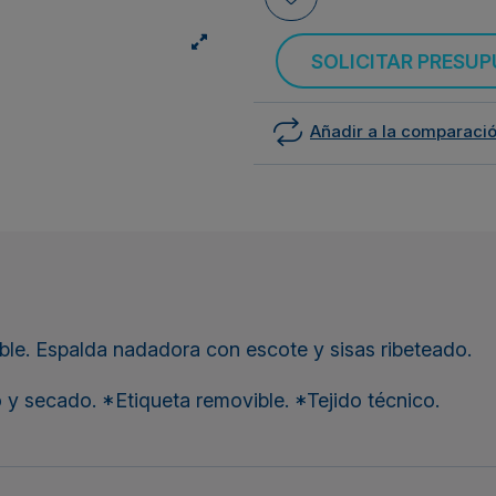
SOLICITAR PRESU
Añadir a la comparaci
able. Espalda nadadora con escote y sisas ribeteado.
o y secado. *Etiqueta removible. *Tejido técnico.