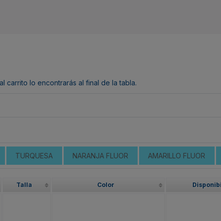
arrito lo encontrarás al final de la tabla.
TURQUESA
NARANJA FLUOR
AMARILLO FLUOR
Talla
Color
Disponib