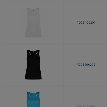
PD03490201
PD03490202
PD03490212