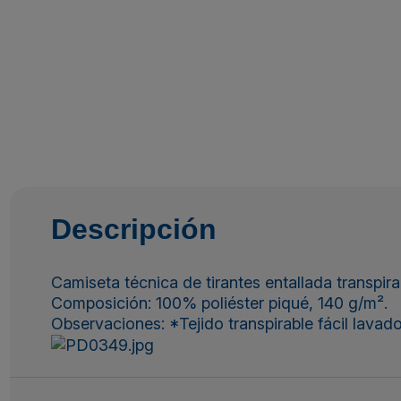
Descripción
Camiseta técnica de tirantes entallada transpir
Composición: 100% poliéster piqué, 140 g/m².
Observaciones: *Tejido transpirable fácil lavad