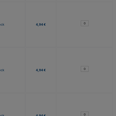
ock
4,94 €
ock
4,94 €
ock
4,94 €