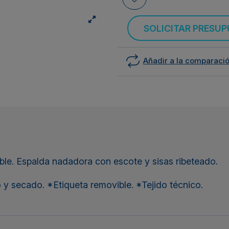
SOLICITAR PRESU
Añadir a la comparaci
able. Espalda nadadora con escote y sisas ribeteado.
o y secado. *Etiqueta removible. *Tejido técnico.