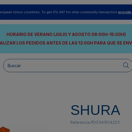
uropean Union countries. To get 0% VAT for intra-community transaction
provide
HORARIO DE VERANO (JULIO Y AGOSTO 08:00H-15:00H)
ALIZAR LOS PEDIDOS ANTES DE LAS 12:00H
PARA QUE SE EN
SHURA
Referencia
PD034904223