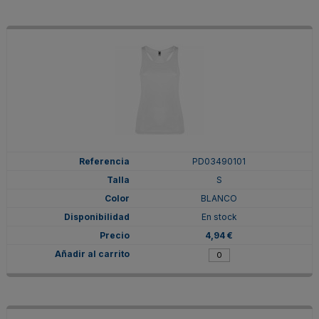
PD03490101
S
BLANCO
En stock
4,94 €