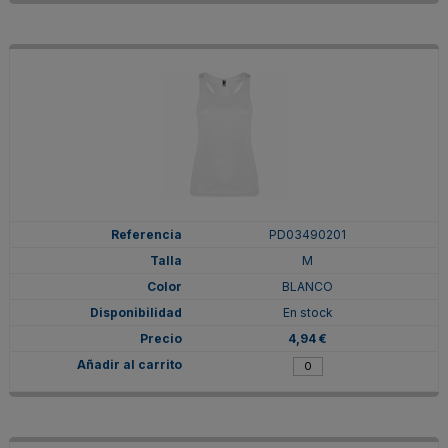
PD03490201
M
BLANCO
En stock
4,94 €