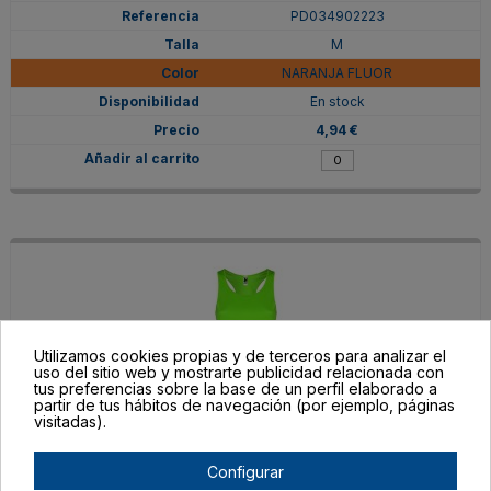
PD034902223
M
NARANJA FLUOR
En stock
4,94 €
Utilizamos cookies propias y de terceros para analizar el
uso del sitio web y mostrarte publicidad relacionada con
tus preferencias sobre la base de un perfil elaborado a
partir de tus hábitos de navegación (por ejemplo, páginas
visitadas).
PD034902225
Configurar
M