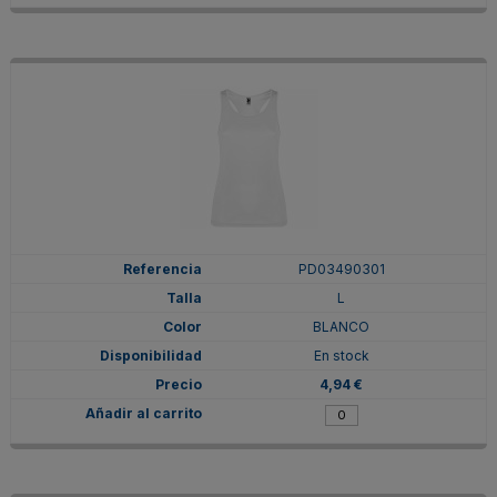
PD03490301
L
BLANCO
En stock
4,94 €