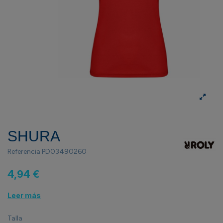
SHURA
Referencia
PD03490260
4,94 €
Leer más
Talla