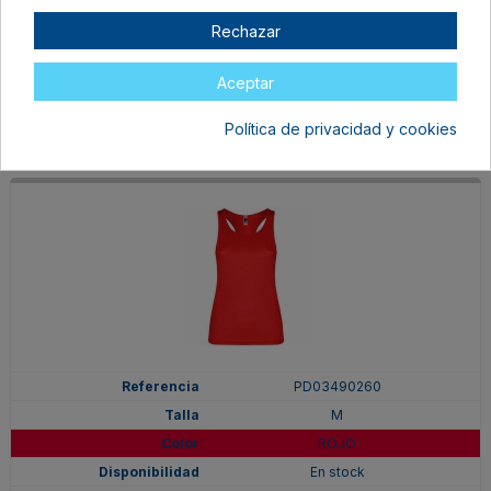
LIMA
Rechazar
En stock
4,94 €
Aceptar
Política de privacidad y cookies
PD03490260
M
ROJO
En stock