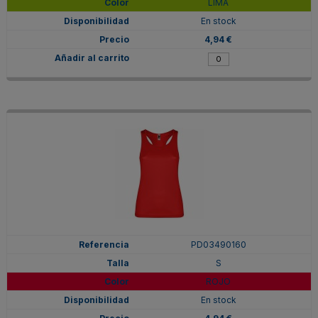
LIMA
En stock
4,94 €
PD03490160
S
ROJO
En stock