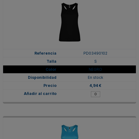
PD03490102
S
NEGRO
En stock
4,94 €