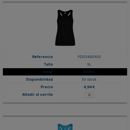
PD03490402
XL
NEGRO
En stock
4,94 €