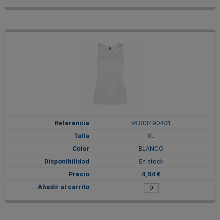
PD03490401
XL
BLANCO
En stock
4,94 €