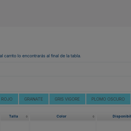
arrito lo encontrarás al final de la tabla.
ROJO
GRANATE
GRIS VIGORE
PLOMO OSCURO
Talla
Color
Disponibi