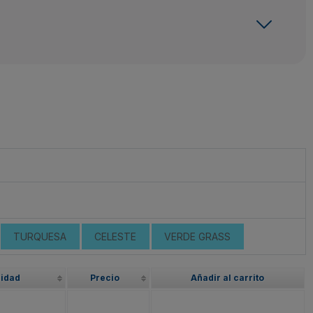
TURQUESA
CELESTE
VERDE GRASS
lidad
Precio
Añadir al carrito