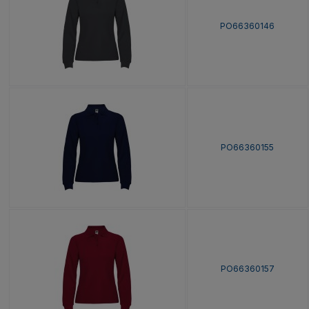
PO66360146
PO66360155
PO66360157