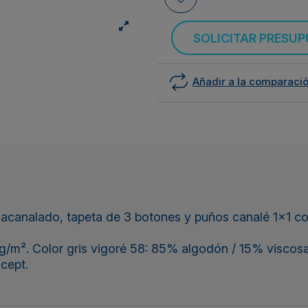
SOLICITAR PRESU
Añadir a la comparaci
canalado, tapeta de 3 botones y puños canalé 1x1 con
/m². Color gris vigoré 58: 85% algodón / 15% viscosa
cept.