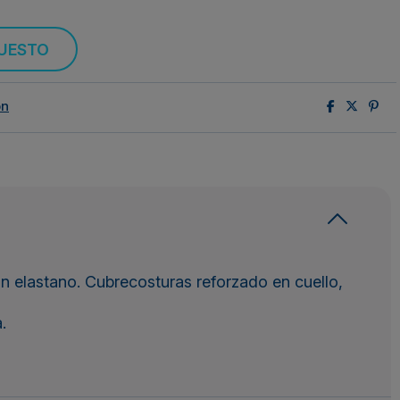
PUESTO
ón
 elastano. Cubrecosturas reforzado en cuello,
.