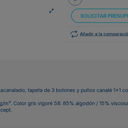
SOLICITAR PRESU
Añadir a la comparaci
canalado, tapeta de 3 botones y puños canalé 1x1 con
/m². Color gris vigoré 58: 85% algodón / 15% viscosa
cept.