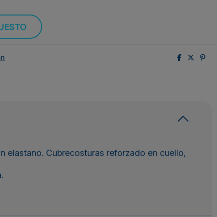
PUESTO
ón
 elastano. Cubrecosturas reforzado en cuello,
.