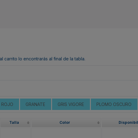
arrito lo encontrarás al final de la tabla.
ROJO
GRANATE
GRIS VIGORE
PLOMO OSCURO
Talla
Color
Disponibi