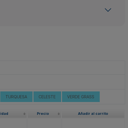
TURQUESA
CELESTE
VERDE GRASS
lidad
Precio
Añadir al carrito