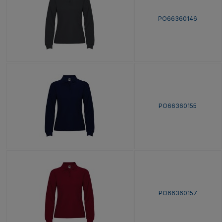
PO66360146
PO66360155
PO66360157