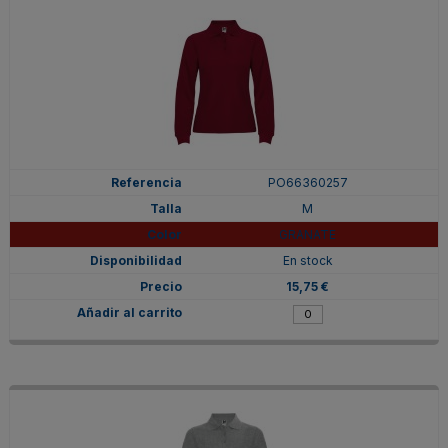
PO66360257
M
GRANATE
En stock
15,75 €