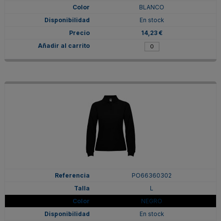
BLANCO
En stock
14,23 €
PO66360302
L
NEGRO
En stock