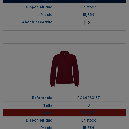
En stock
15,75 €
PO66360157
S
GRANATE
En stock
15,75 €