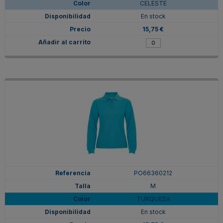
CELESTE
En stock
15,75 €
PO66360212
M
TURQUESA
En stock