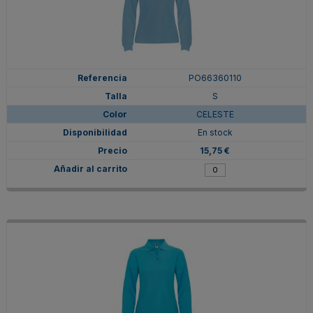
PO66360110
S
CELESTE
En stock
15,75 €