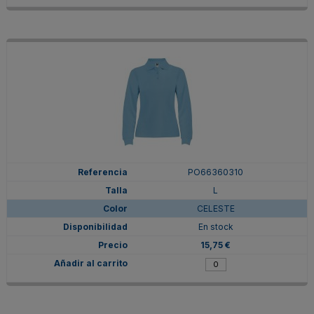
PO66360310
L
CELESTE
En stock
15,75 €