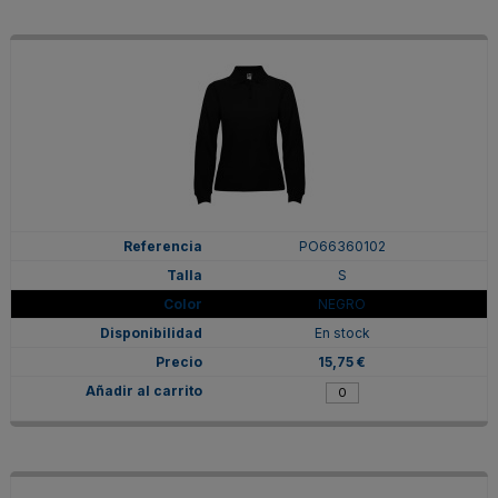
PO66360102
S
NEGRO
En stock
15,75 €