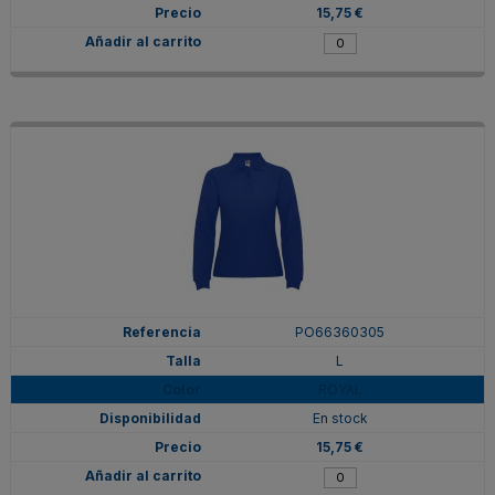
15,75 €
PO66360305
L
ROYAL
En stock
15,75 €