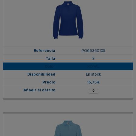
PO66360105
S
ROYAL
En stock
15,75 €