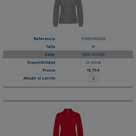
PO66360258
M
GRIS VIGORE
En stock
15,75 €