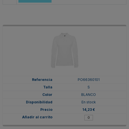
PO66360101
S
BLANCO
En stock
14,23 €