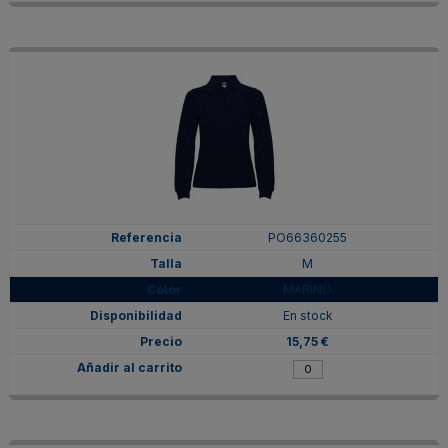
PO66360255
M
MARINO
En stock
15,75 €