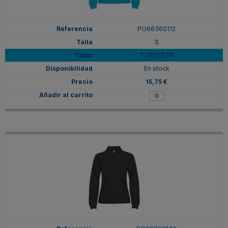
PO66360112
S
TURQUESA
En stock
15,75 €