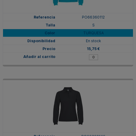
PO66360112
S
TURQUESA
En stock
15,75 €