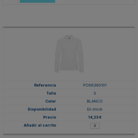
PO66360101
S
BLANCO
En stock
14,23 €