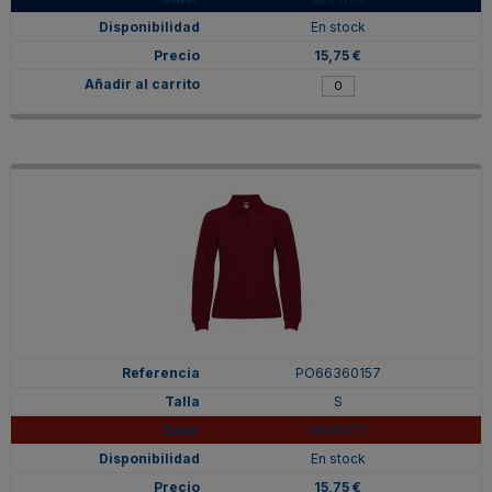
En stock
15,75 €
PO66360157
S
GRANATE
En stock
15,75 €