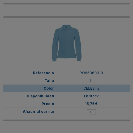
PO66360310
L
CELESTE
En stock
15,75 €