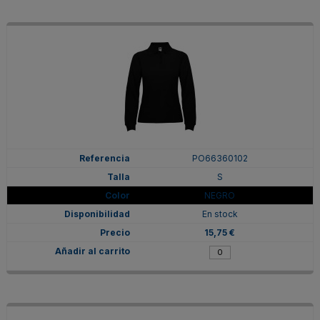
PO66360102
S
NEGRO
En stock
15,75 €