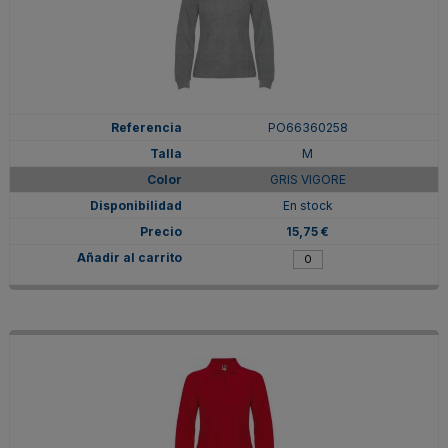
PO66360258
M
GRIS VIGORE
En stock
15,75 €