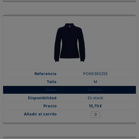
PO66360255
M
MARINO
En stock
15,75 €