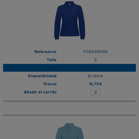
PO66360105
S
ROYAL
En stock
15,75 €