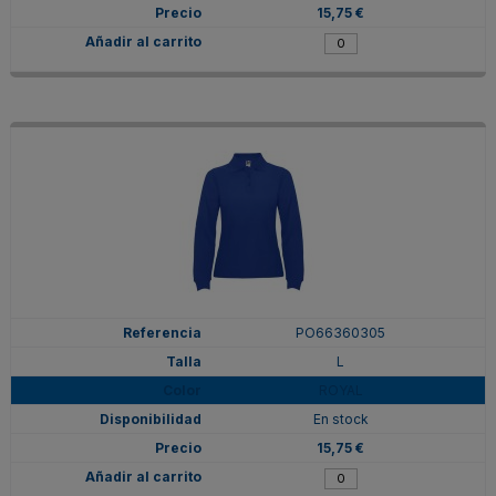
15,75 €
PO66360305
L
ROYAL
En stock
15,75 €