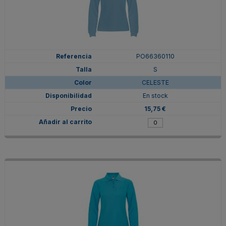
PO66360110
S
CELESTE
En stock
15,75 €