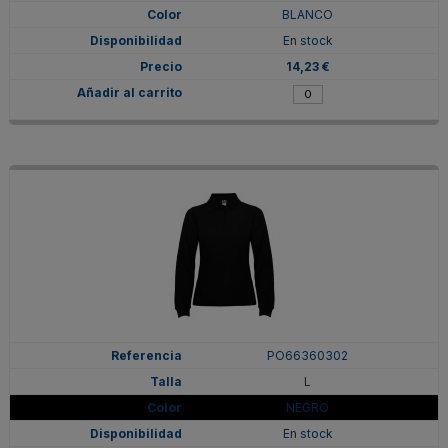
BLANCO
En stock
14,23 €
PO66360302
L
NEGRO
En stock