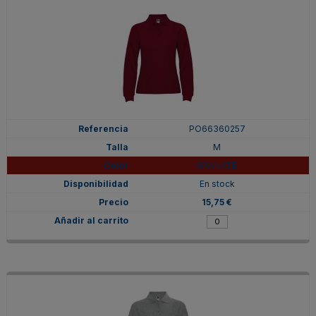
PO66360257
M
GRANATE
En stock
15,75 €