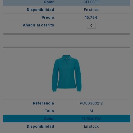
CELESTE
En stock
15,75 €
PO66360212
M
TURQUESA
En stock