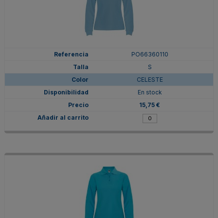
PO66360110
S
CELESTE
En stock
15,75 €