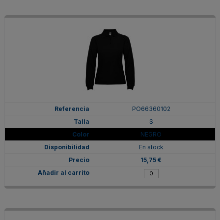
PO66360102
S
NEGRO
En stock
15,75 €