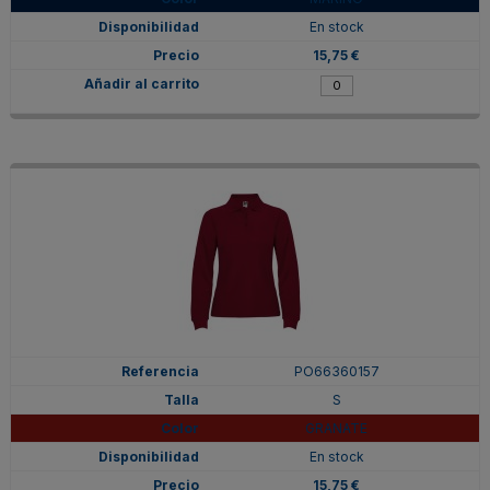
En stock
15,75 €
PO66360157
S
GRANATE
En stock
15,75 €