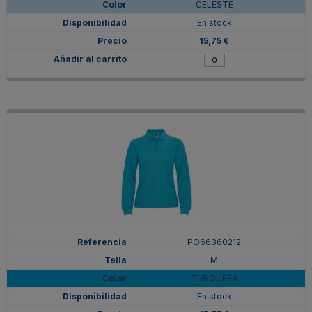
CELESTE
En stock
15,75 €
PO66360212
M
TURQUESA
En stock