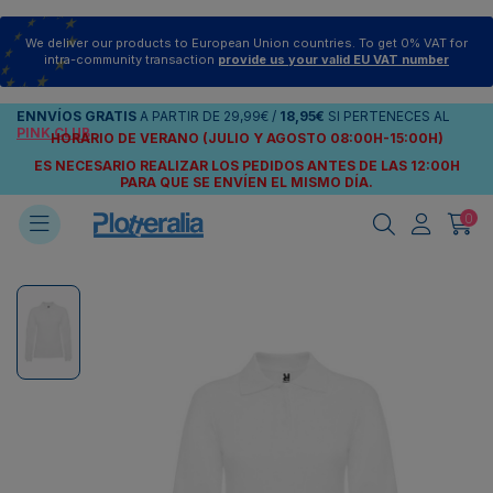
We deliver our products to European Union countries. To get 0% VAT for
intra-community transaction
provide us your valid EU VAT number
ENNVÍOS
GRATIS
A PARTIR DE
29,99€
/
18,95€
SI PERTENECES AL
PINK CLUB
HORARIO DE VERANO (JULIO Y AGOSTO 08:00H-15:00H)
ES NECESARIO REALIZAR LOS PEDIDOS ANTES DE LAS 12:00H
PARA QUE SE ENVÍEN
EL MISMO DÍA.
0