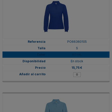
PO66360105
S
ROYAL
En stock
15,75 €