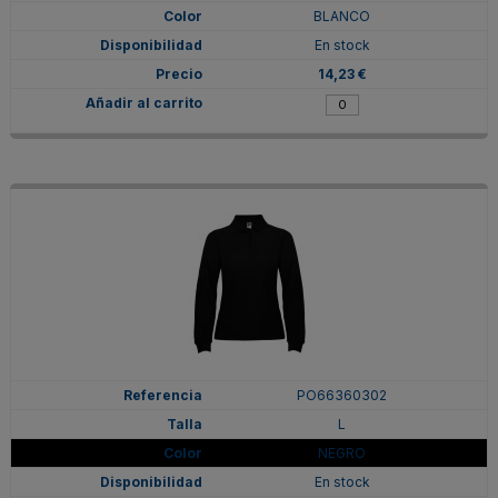
BLANCO
En stock
14,23 €
PO66360302
L
NEGRO
En stock