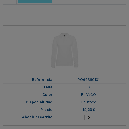
PO66360101
S
BLANCO
En stock
14,23 €