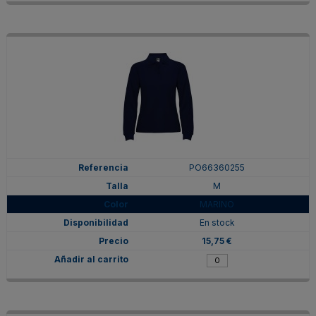
PO66360255
M
MARINO
En stock
15,75 €