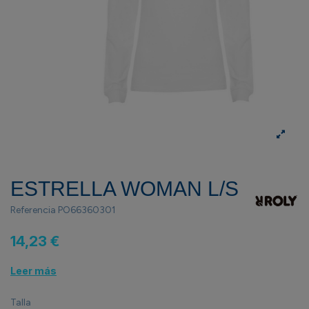
ESTRELLA WOMAN L/S
Referencia
PO66360301
14,23 €
Leer más
Talla