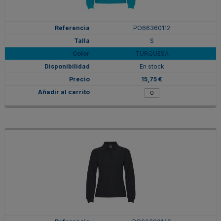
PO66360112
S
TURQUESA
En stock
15,75 €