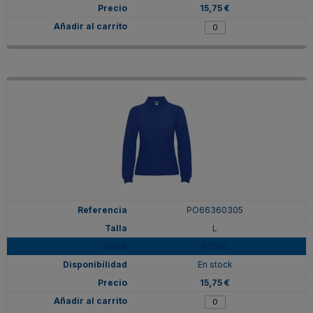
15,75 €
PO66360305
L
ROYAL
En stock
15,75 €