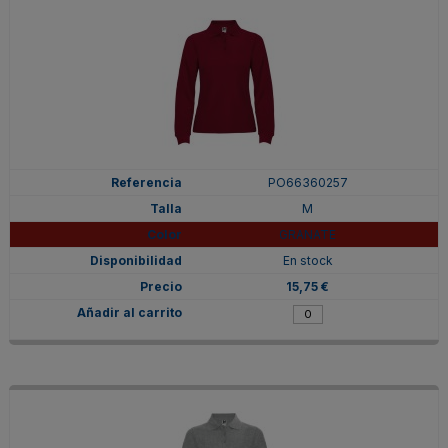
PO66360257
M
GRANATE
En stock
15,75 €