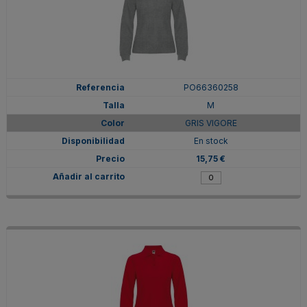
PO66360258
M
GRIS VIGORE
En stock
15,75 €