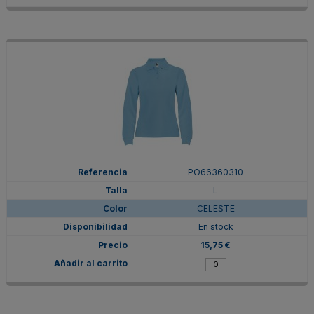
PO66360310
L
CELESTE
En stock
15,75 €