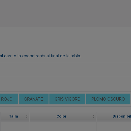
arrito lo encontrarás al final de la tabla.
ROJO
GRANATE
GRIS VIGORE
PLOMO OSCURO
Talla
Color
Disponibi