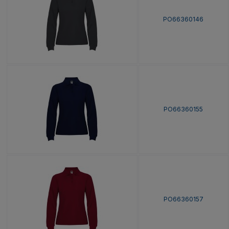
PO66360146
PO66360155
PO66360157