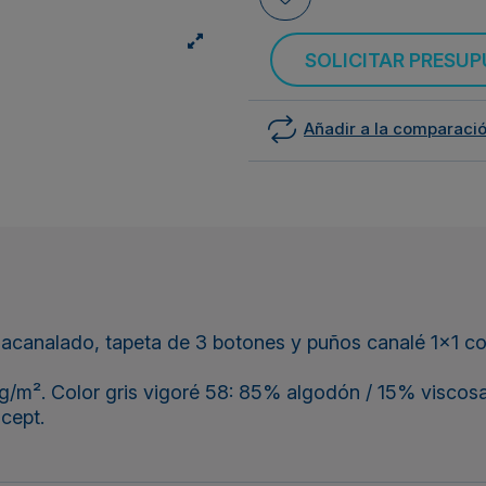
SOLICITAR PRESU
Añadir a la comparaci
canalado, tapeta de 3 botones y puños canalé 1x1 con
/m². Color gris vigoré 58: 85% algodón / 15% viscosa
cept.