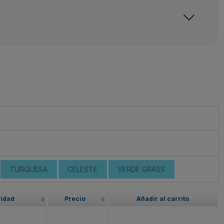
TURQUESA
CELESTE
VERDE GRASS
lidad
Precio
Añadir al carrito