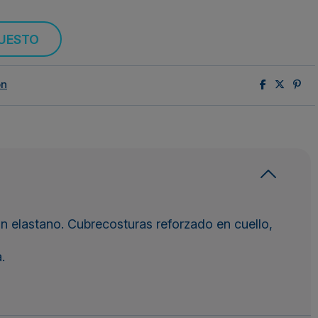
PUESTO
ón
 elastano. Cubrecosturas reforzado en cuello,
.