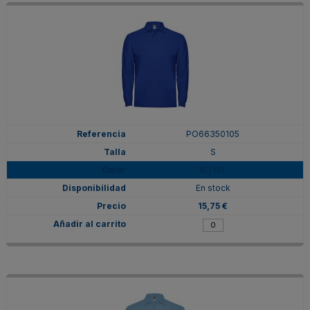
PO66350105
S
ROYAL
En stock
15,75 €