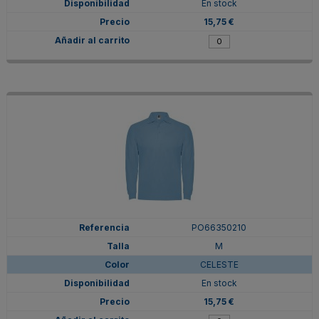
En stock
15,75 €
PO66350210
M
CELESTE
En stock
15,75 €