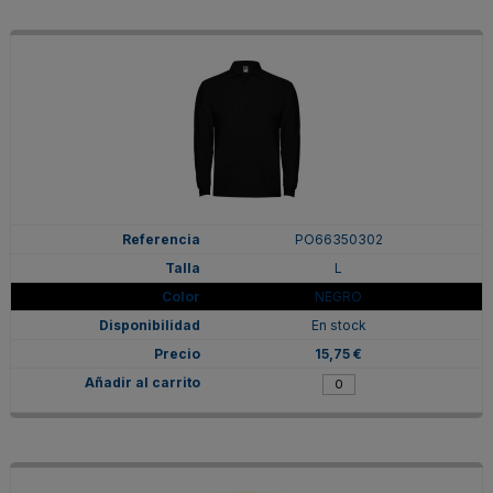
PO66350302
L
NEGRO
En stock
15,75 €