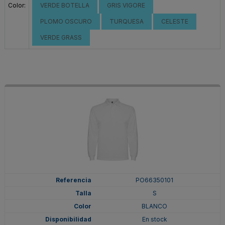
Color:
VERDE BOTELLA
GRIS VIGORE
PLOMO OSCURO
TURQUESA
CELESTE
VERDE GRASS
PO66350101
S
BLANCO
En stock