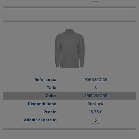
PO66350158
S
GRIS VIGORE
En stock
15,75 €