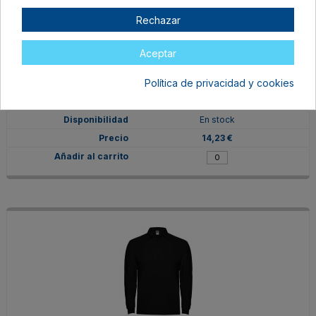
Rechazar
Aceptar
PO66350201
Política de privacidad y cookies
M
BLANCO
En stock
14,23 €