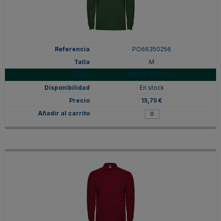
PO66350256
M
VERDE BOTELLA
En stock
15,75 €