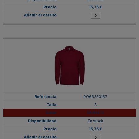
15,75 €
PO66350157
S
GRANATE
En stock
15,75 €