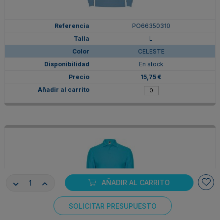
PO66350310
L
CELESTE
En stock
15,75 €
AÑADIR AL CARRITO
SOLICITAR PRESUPUESTO
Consentimiento de cookies
PO66350312