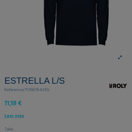
ESTRELLA L/S
Referencia
PO66354255
11,18 €
Leer más
Talla