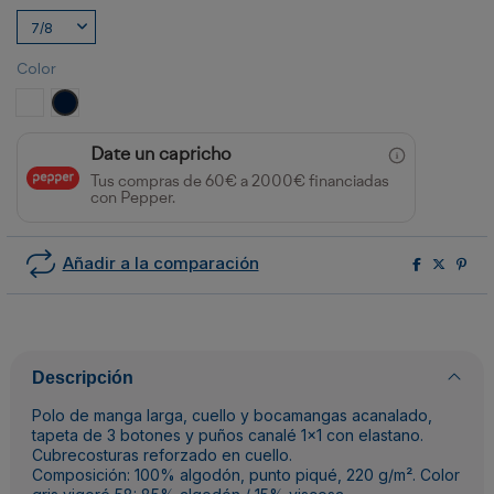
Color
BLANCO
MARINO
Date un capricho
Tus compras de 60€ a 2000€ financiadas
con Pepper.
Añadir a la comparación
Descripción
Polo de manga larga, cuello y bocamangas acanalado,
tapeta de 3 botones y puños canalé 1x1 con elastano.
Cubrecosturas reforzado en cuello.
Composición: 100% algodón, punto piqué, 220 g/m². Color