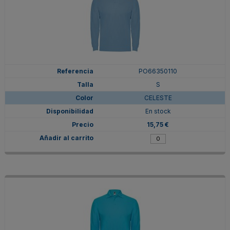
PO66350110
S
CELESTE
En stock
15,75 €