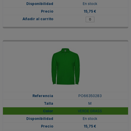
En stock
15,75 €
PO66350283
M
VERDE GRASS
En stock
15,75 €