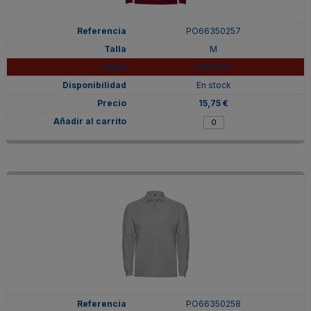
PO66350257
M
GRANATE
En stock
15,75 €
PO66350258