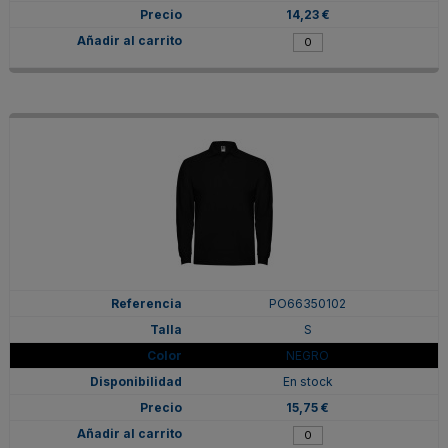
14,23 €
PO66350102
S
NEGRO
En stock
15,75 €