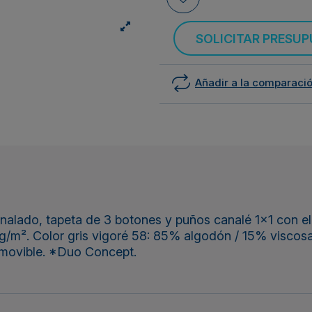
SOLICITAR PRESU
Añadir a la comparaci
alado, tapeta de 3 botones y puños canalé 1x1 con el
/m². Color gris vigoré 58: 85% algodón / 15% viscosa
emovible. *Duo Concept.