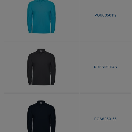
PO66350112
PO66350146
PO66350155