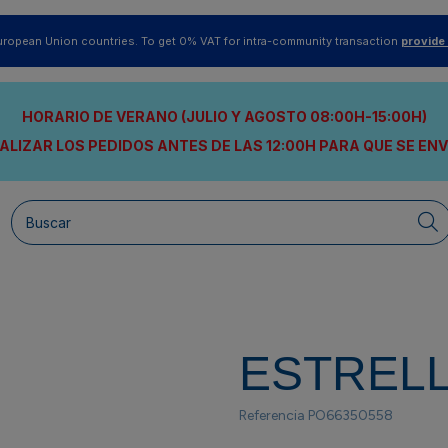
uropean Union countries. To get 0% VAT for intra-community transaction
provide
HORARIO DE VERANO (JULIO Y AGOSTO 08:00H-15:00H)
ALIZAR LOS PEDIDOS ANTES DE LAS 12:00H
PARA QUE SE EN
ESTRELL
Referencia
PO66350558