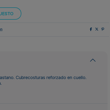
PUESTO
ón
astano. Cubrecosturas reforzado en cuello.
.