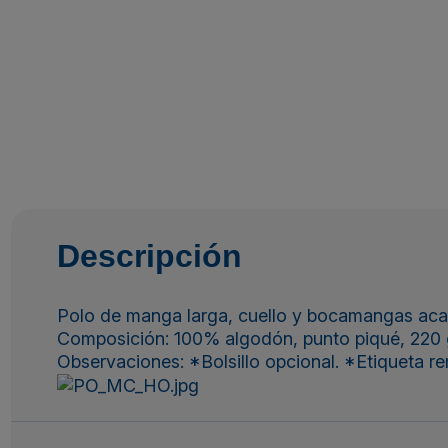
Descripción
Polo de manga larga, cuello y bocamangas acan
Composición: 100% algodón, punto piqué, 220 g
Observaciones: *Bolsillo opcional. *Etiqueta r