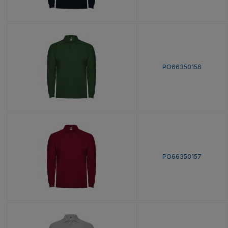
PO66350156
PO66350157