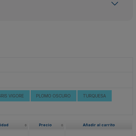
GRIS VIGORE
PLOMO OSCURO
TURQUESA
lidad
Precio
Añadir al carrito