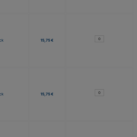
ck
15,75 €
ck
15,75 €