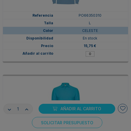
PO66350310
L
CELESTE
En stock
15,75 €
AÑADIR AL CARRITO
SOLICITAR PRESUPUESTO
Consentimiento de cookies
PO66350312