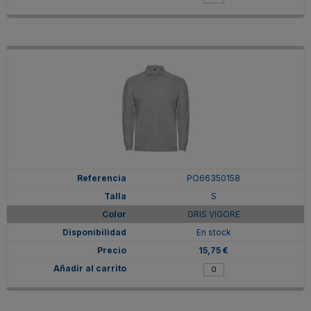
PO66350158
S
GRIS VIGORE
En stock
15,75 €