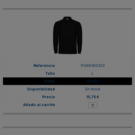
PO66350302
L
NEGRO
En stock
15,75 €