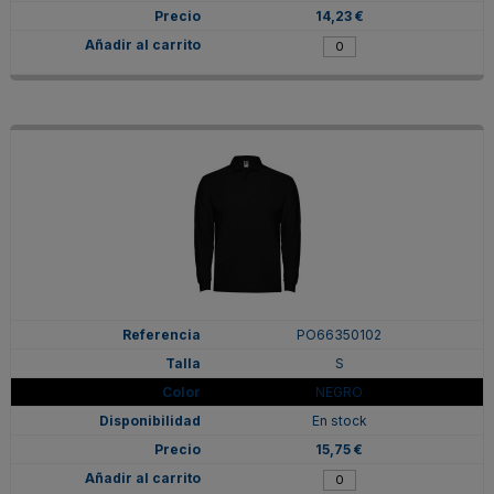
14,23 €
PO66350102
S
NEGRO
En stock
15,75 €