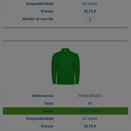
En stock
15,75 €
PO66350283
M
VERDE GRASS
En stock
15,75 €