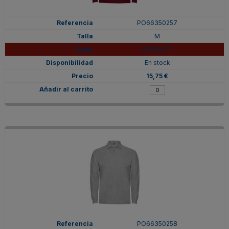
PO66350257
M
GRANATE
En stock
15,75 €
PO66350258