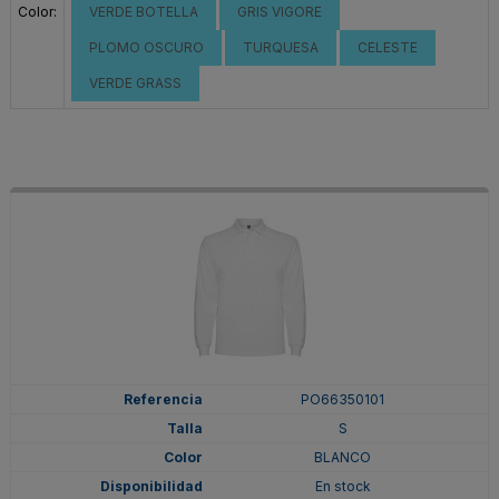
Color:
VERDE BOTELLA
GRIS VIGORE
PLOMO OSCURO
TURQUESA
CELESTE
VERDE GRASS
PO66350101
S
BLANCO
En stock