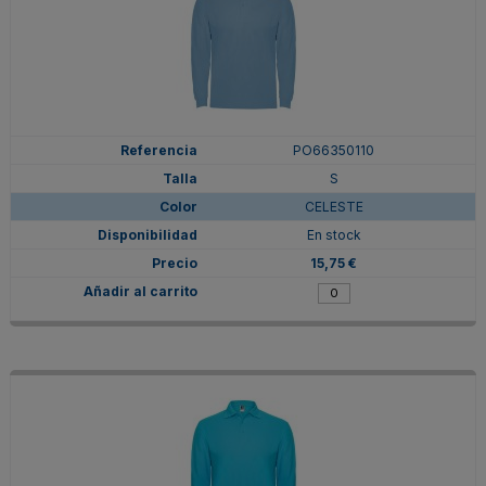
PO66350110
S
CELESTE
En stock
15,75 €