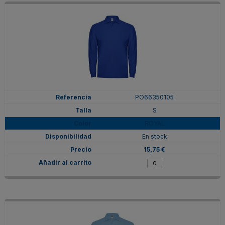
PO66350105
S
ROYAL
En stock
15,75 €