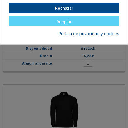
Rechazar
Aceptar
PO66350201
Política de privacidad y cookies
M
BLANCO
En stock
14,23 €