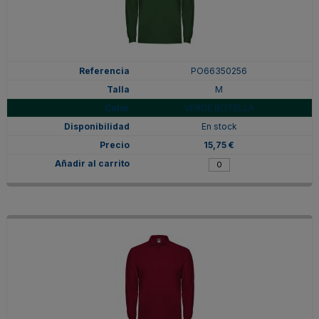
PO66350256
M
VERDE BOTELLA
En stock
15,75 €