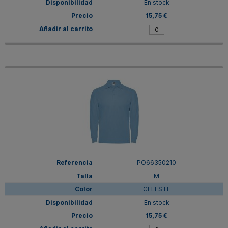
En stock
15,75 €
PO66350210
M
CELESTE
En stock
15,75 €