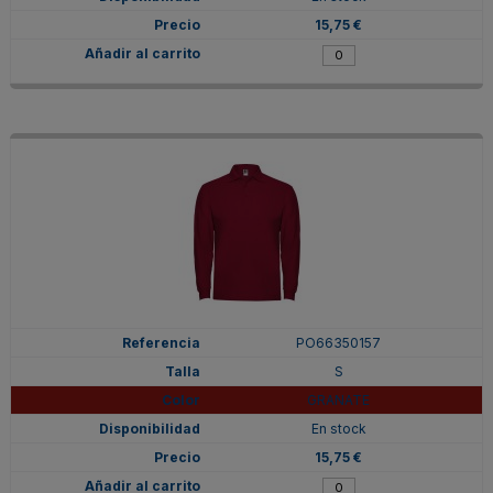
15,75 €
PO66350157
S
GRANATE
En stock
15,75 €