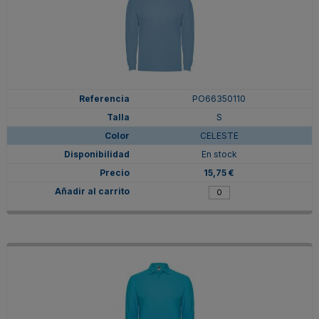
PO66350110
S
CELESTE
En stock
15,75 €