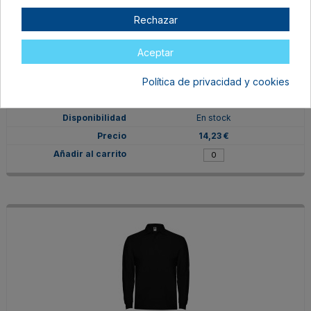
Rechazar
Aceptar
PO66350201
Política de privacidad y cookies
M
BLANCO
En stock
14,23 €