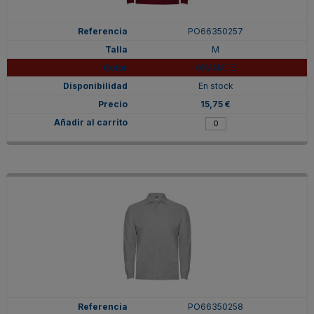
PO66350257
M
GRANATE
En stock
15,75 €
PO66350258