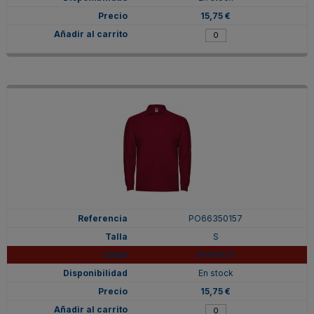
15,75 €
PO66350157
S
GRANATE
En stock
15,75 €