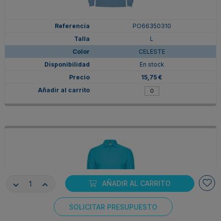
PO66350310
L
CELESTE
En stock
15,75 €
AÑADIR AL CARRITO
SOLICITAR PRESUPUESTO
Consentimiento de cookies
PO66350312