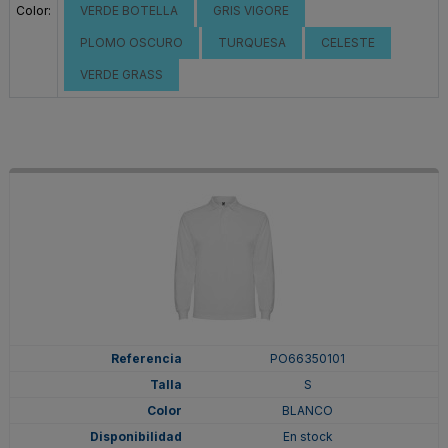
Color:
VERDE BOTELLA
GRIS VIGORE
PLOMO OSCURO
TURQUESA
CELESTE
VERDE GRASS
PO66350101
S
BLANCO
En stock