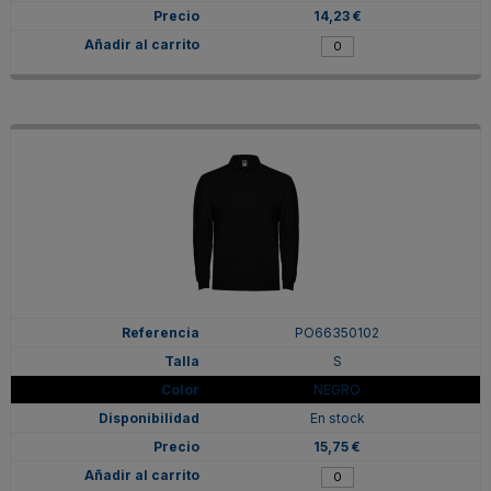
14,23 €
PO66350102
S
NEGRO
En stock
15,75 €