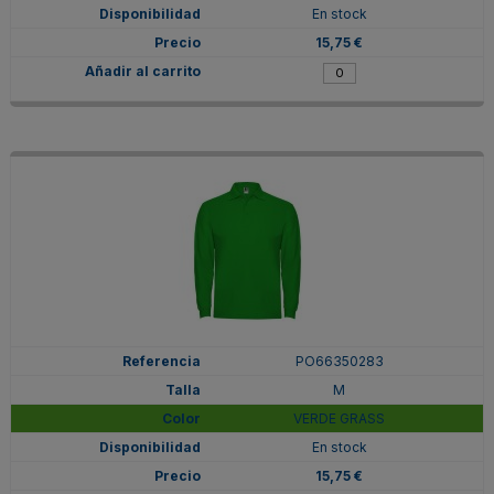
En stock
15,75 €
PO66350283
M
VERDE GRASS
En stock
15,75 €