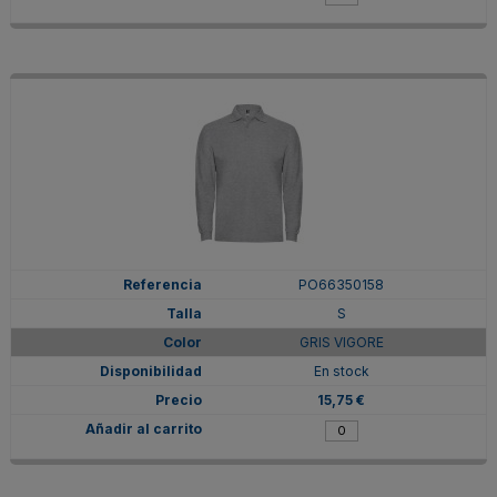
PO66350158
S
GRIS VIGORE
En stock
15,75 €