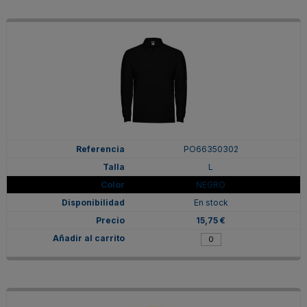
PO66350302
L
NEGRO
En stock
15,75 €