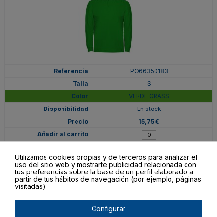
PO66350183
S
VERDE GRASS
En stock
15,75 €
Utilizamos cookies propias y de terceros para analizar el
uso del sitio web y mostrarte publicidad relacionada con
tus preferencias sobre la base de un perfil elaborado a
partir de tus hábitos de navegación (por ejemplo, páginas
visitadas).
Configurar