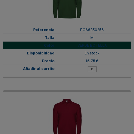
PO66350256
M
VERDE BOTELLA
En stock
15,75 €