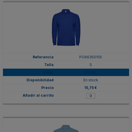
PO66350105
S
ROYAL
En stock
15,75 €