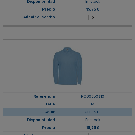
En stock
15,75 €
PO66350210
M
CELESTE
En stock
15,75 €