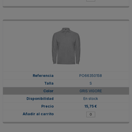
PO66350158
S
GRIS VIGORE
En stock
15,75 €