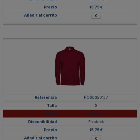
15,75 €
PO66350157
S
GRANATE
En stock
15,75 €