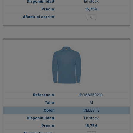
En stock
15,75 €
PO66350210
M
CELESTE
En stock
15,75 €