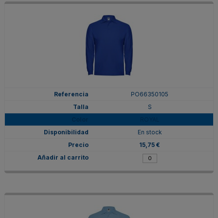
PO66350105
S
ROYAL
En stock
15,75 €