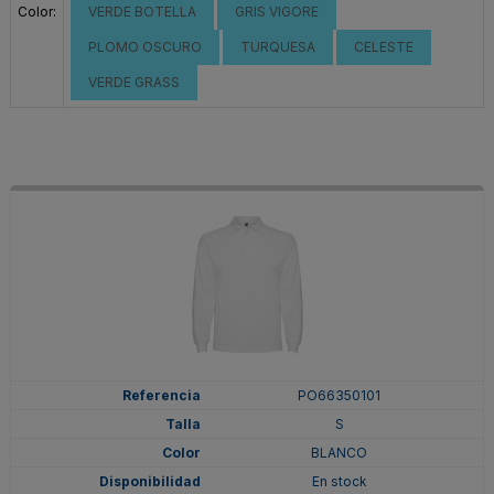
Color:
VERDE BOTELLA
GRIS VIGORE
PLOMO OSCURO
TURQUESA
CELESTE
VERDE GRASS
PO66350101
S
BLANCO
En stock