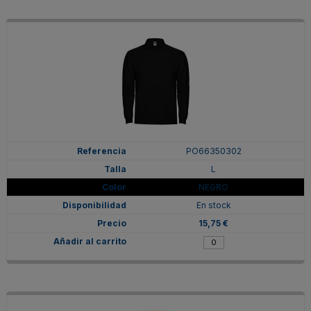
PO66350302
L
NEGRO
En stock
15,75 €