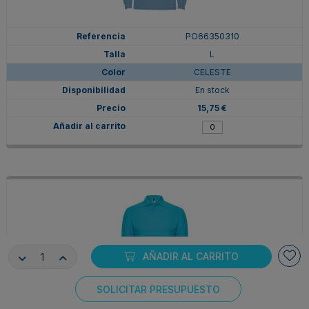
PO66350310
L
CELESTE
En stock
15,75 €
AÑADIR AL CARRITO
SOLICITAR PRESUPUESTO
Consentimiento de cookies
PO66350312