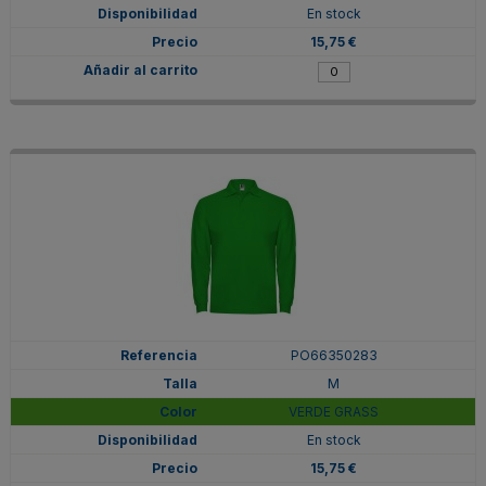
En stock
15,75 €
PO66350283
M
VERDE GRASS
En stock
15,75 €