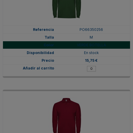
PO66350256
M
VERDE BOTELLA
En stock
15,75 €