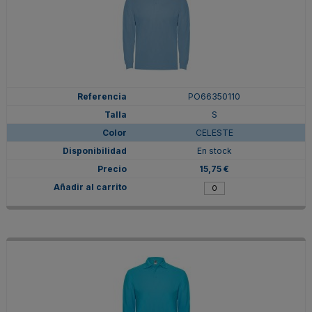
PO66350110
S
CELESTE
En stock
15,75 €