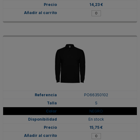
14,23 €
PO66350102
S
NEGRO
En stock
15,75 €