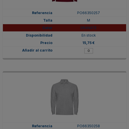
PO66350257
M
GRANATE
En stock
15,75 €
PO66350258