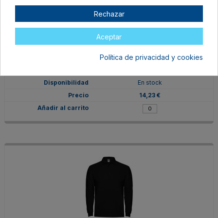
Rechazar
Aceptar
PO66350201
Política de privacidad y cookies
M
BLANCO
En stock
14,23 €