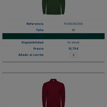
PO66350256
M
VERDE BOTELLA
En stock
15,75 €