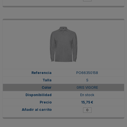
PO66350158
S
GRIS VIGORE
En stock
15,75 €