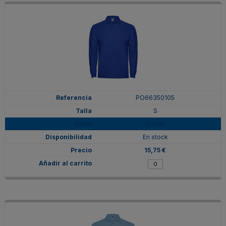
PO66350105
S
ROYAL
En stock
15,75 €