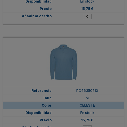
En stock
15,75 €
PO66350210
M
CELESTE
En stock
15,75 €