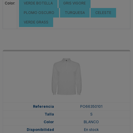
Color:
VERDE BOTELLA
GRIS VIGORE
PLOMO OSCURO
TURQUESA
CELESTE
VERDE GRASS
PO66350101
S
BLANCO
En stock