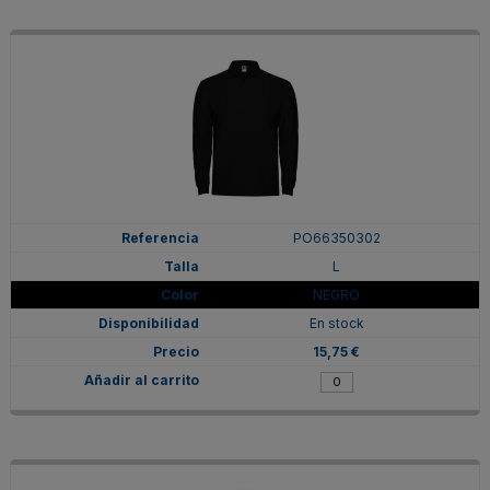
PO66350302
L
NEGRO
En stock
15,75 €