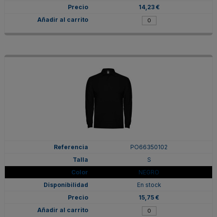
14,23 €
PO66350102
S
NEGRO
En stock
15,75 €