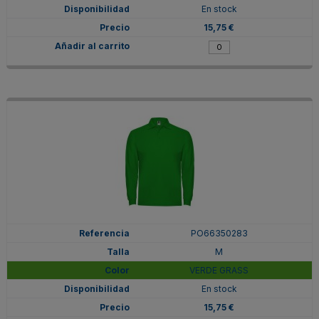
En stock
15,75 €
PO66350283
M
VERDE GRASS
En stock
15,75 €