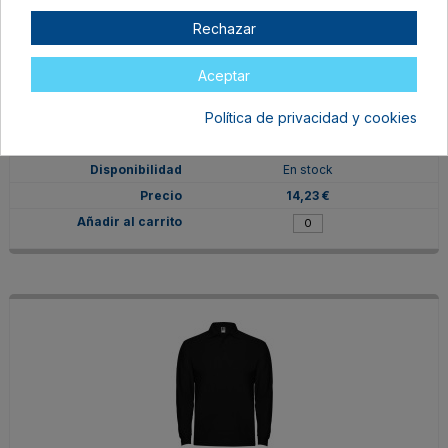
Rechazar
Aceptar
PO66350201
Política de privacidad y cookies
M
BLANCO
En stock
14,23 €