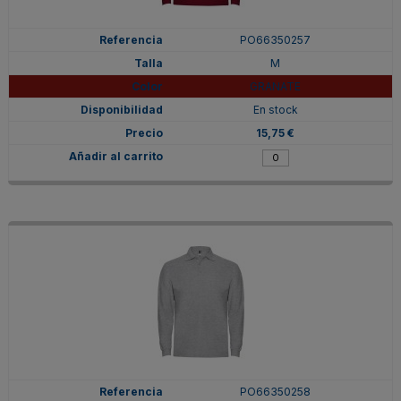
PO66350257
M
GRANATE
En stock
15,75 €
PO66350258