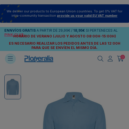
We deliver our products to European Union countries. To get 0% VAT for
intra-community transaction
provide us your valid EU VAT number
ENNVÍOS
GRATIS
A PARTIR DE
29,99€
/
18,95€
SI PERTENECES AL
PINK CLUB
HORARIO DE VERANO (JULIO Y AGOSTO 08:00H-15:00H)
ES NECESARIO REALIZAR LOS PEDIDOS ANTES DE LAS 12:00H
PARA QUE SE ENVÍEN
EL MISMO DÍA.
0