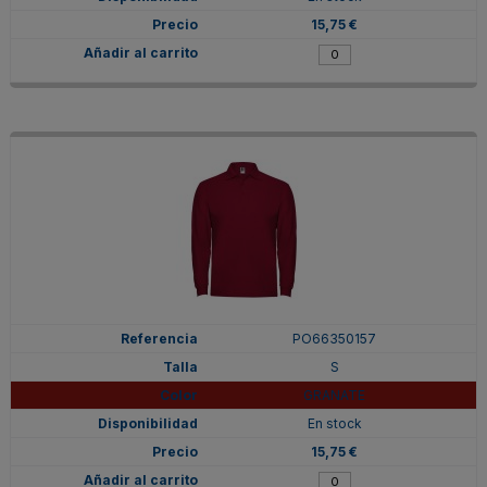
15,75 €
PO66350157
S
GRANATE
En stock
15,75 €