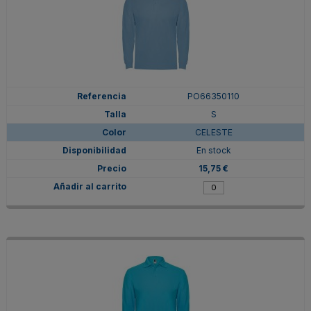
PO66350110
S
CELESTE
En stock
15,75 €