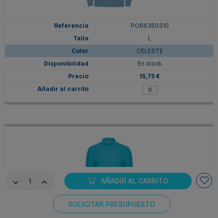
PO66350310
L
CELESTE
En stock
15,75 €
AÑADIR AL CARRITO
SOLICITAR PRESUPUESTO
Consentimiento de cookies
PO66350312