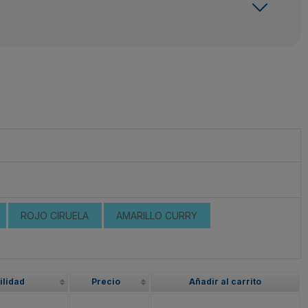
ROJO CIRUELA
AMARILLO CURRY
ilidad
Precio
Añadir al carrito