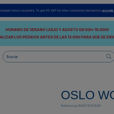
uropean Union countries. To get 0% VAT for intra-community transaction
provide
HORARIO DE VERANO (JULIO Y AGOSTO 08:00H-15:00H)
ALIZAR LOS PEDIDOS ANTES DE LAS 12:00H
PARA QUE SE EN
OSLO W
Referencia
RA50930460