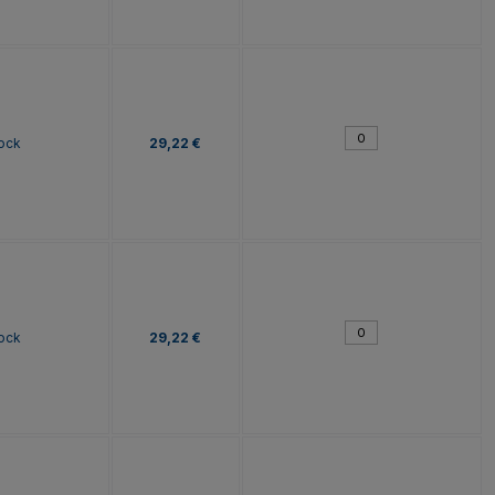
tock
29,22 €
tock
29,22 €