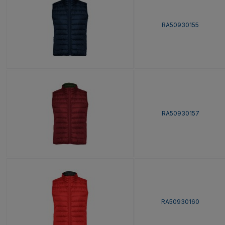
RA50930155
RA50930157
RA50930160