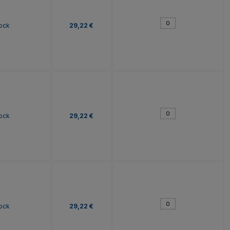
tock
29,22 €
tock
29,22 €
tock
29,22 €