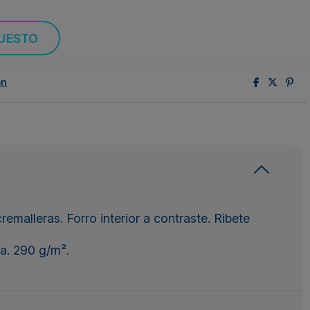
PUESTO
ón
emalleras. Forro interior a contraste. Ribete
ma. 290 g/m².