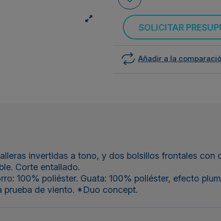
SOLICITAR PRESU
Añadir a la comparaci
ras invertidas a tono, y dos bolsillos frontales con cr
ble. Corte entallado.
rro: 100% poliéster. Guata: 100% poliéster, efecto plu
a prueba de viento. *Duo concept.