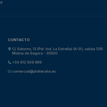
ad
CONTACTO
C/ Saturno, 13 (Pol. Ind. La Estrella) (A-30, salida 126)
Molina de Segura - 30500
+34 912 908 899
comercial@plotteralia.es