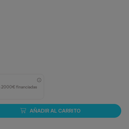
a 2000€ financiadas
AÑADIR AL CARRITO