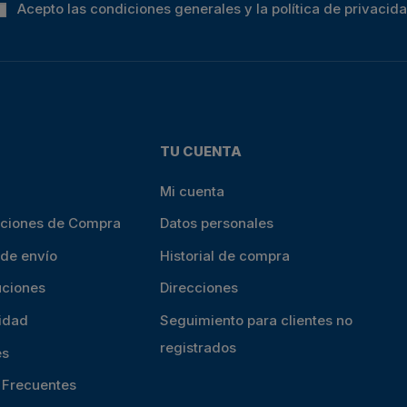
Acepto las condiciones generales y la política de privacid
TU CUENTA
Mi cuenta
iciones de Compra
Datos personales
 de envío
Historial de compra
uciones
Direcciones
cidad
Seguimiento para clientes no
registrados
es
s Frecuentes