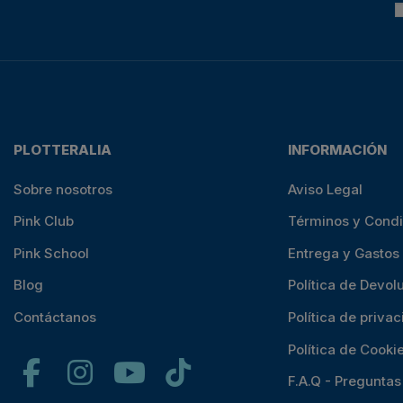
PLOTTERALIA
INFORMACIÓN
Sobre nosotros
Aviso Legal
Pink Club
Términos y Cond
Pink School
Entrega y Gastos
Blog
Política de Devol
Contáctanos
Política de priva
Política de Cooki
F.A.Q - Pregunta