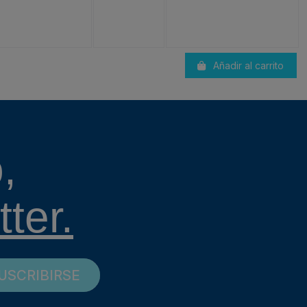
Añadir al carrito
,
ter.
USCRIBIRSE