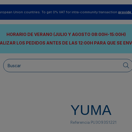
uropean Union countries. To get 0% VAT for intra-community transaction
provide
HORARIO DE VERANO (JULIO Y AGOSTO 08:00H-15:00H)
ALIZAR LOS PEDIDOS ANTES DE LAS 12:00H
PARA QUE SE EN
YUMA
Referencia
PU3093S1221