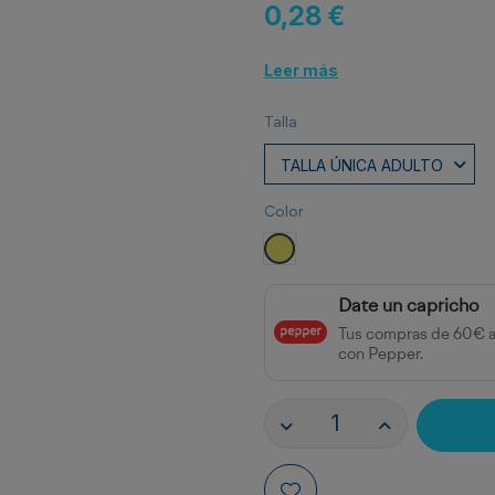
0,28 €
Leer más
Talla
Color
AMARILLO FLUOR
Date un capricho
Tus compras de 60€ 
con Pepper.