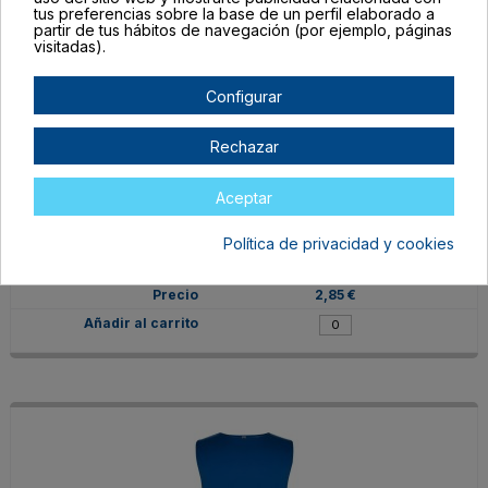
tus preferencias sobre la base de un perfil elaborado a
partir de tus hábitos de navegación (por ejemplo, páginas
visitadas).
Configurar
Rechazar
PT04142501
Aceptar
8
BLANCO
Política de privacidad y cookies
En stock
2,85 €