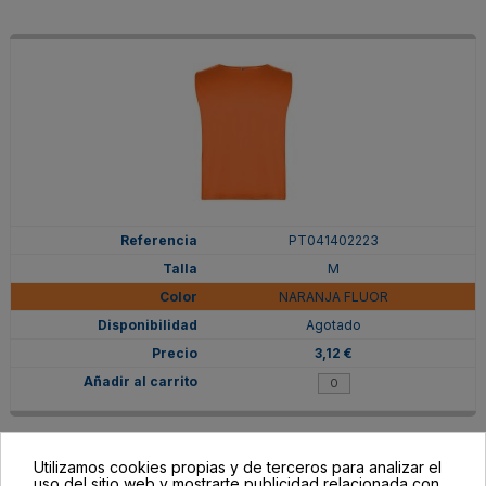
PT041402223
M
NARANJA FLUOR
Agotado
3,12 €
Utilizamos cookies propias y de terceros para analizar el
uso del sitio web y mostrarte publicidad relacionada con