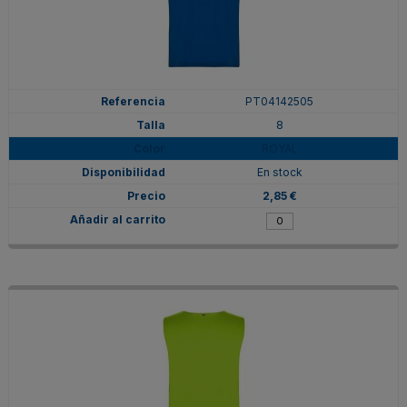
PT04142505
8
ROYAL
En stock
2,85 €