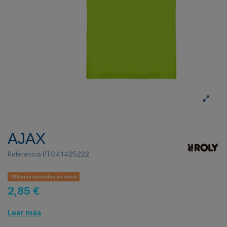
AJAX
Referencia
PT041425222
Últimas unidades en stock
2,85 €
Leer más