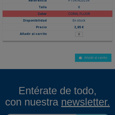
PT041425234
8
CORAL FLUOR
En stock
2,85 €
Añadir al carrito
Entérate de todo,
con nuestra
newsletter.