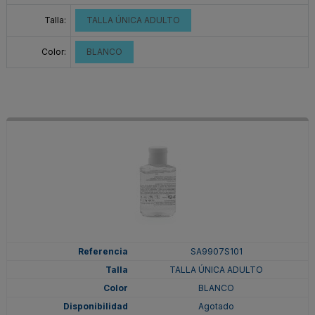
Talla:
TALLA ÚNICA ADULTO
Color:
BLANCO
SA9907S101
TALLA ÚNICA ADULTO
BLANCO
Agotado