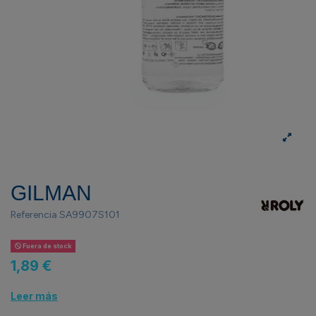
GILMAN
Referencia
SA9907S101
Fuera de stock
1,89 €
Leer más