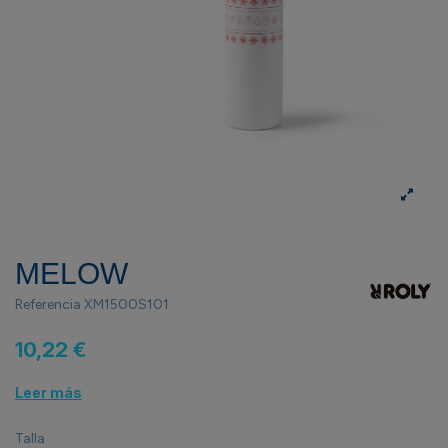
MELOW
Referencia
XM1500S101
10,22 €
Leer más
Talla