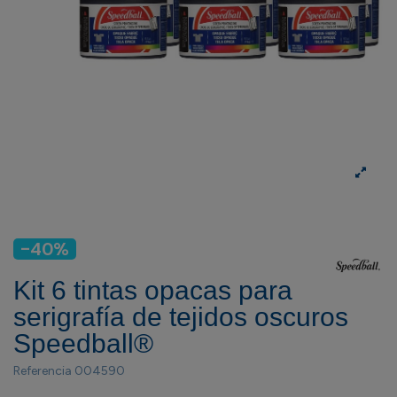
-40%
Kit 6 tintas opacas para
serigrafía de tejidos oscuros
Speedball®
Referencia
004590