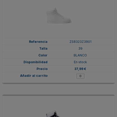
ZS8323Z3901
39
BLANCO
En stock
37,99 €