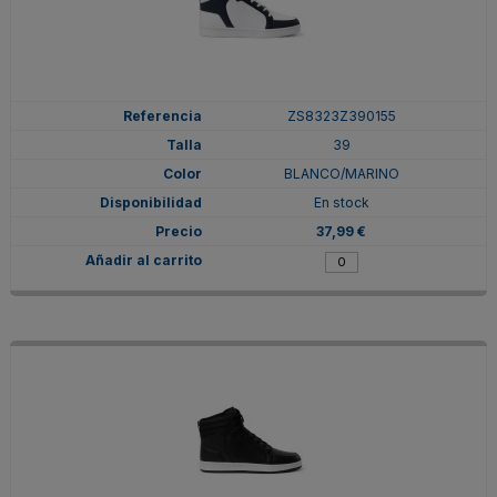
ZS8323Z390155
39
BLANCO/MARINO
En stock
37,99 €