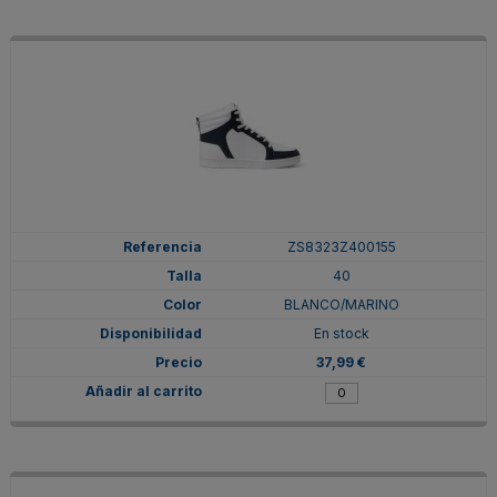
ZS8323Z400155
40
BLANCO/MARINO
En stock
37,99 €