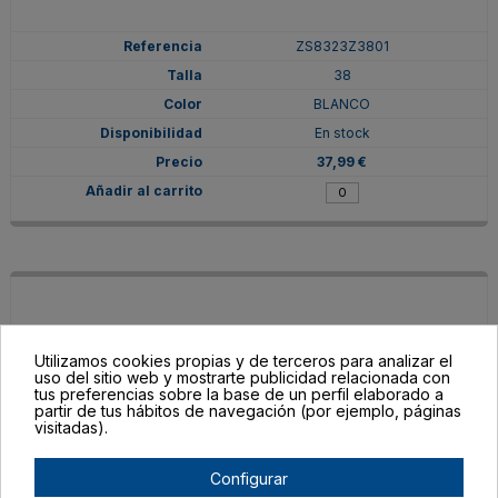
ZS8323Z3801
38
BLANCO
En stock
37,99 €
Utilizamos cookies propias y de terceros para analizar el
uso del sitio web y mostrarte publicidad relacionada con
tus preferencias sobre la base de un perfil elaborado a
partir de tus hábitos de navegación (por ejemplo, páginas
visitadas).
Configurar
ZS8323Z380155