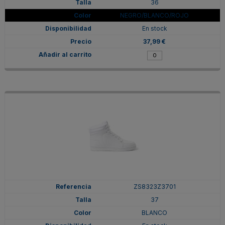
36
NEGRO/BLANCO/ROJO
En stock
37,99 €
ZS8323Z3701
37
BLANCO