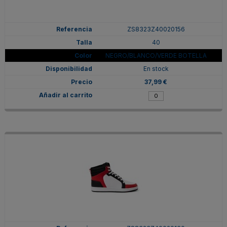
ZS8323Z40020156
40
NEGRO/BLANCO/VERDE BOTELLA
En stock
37,99 €