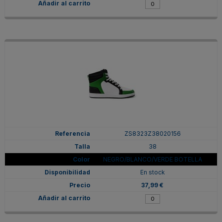
ZS8323Z38020156
38
NEGRO/BLANCO/VERDE BOTELLA
En stock
37,99 €