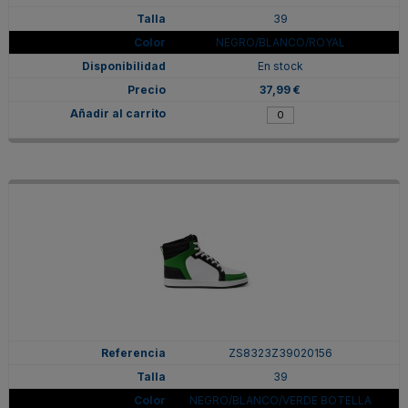
39
NEGRO/BLANCO/ROYAL
En stock
37,99 €
ZS8323Z39020156
39
NEGRO/BLANCO/VERDE BOTELLA