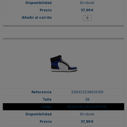
En stock
37,99 €
ZS8323Z38020105
38
NEGRO/BLANCO/ROYAL
En stock
37,99 €