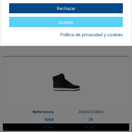
38
Rechazar
BLANCO/MARINO
En stock
Aceptar
37,99 €
Política de privacidad y cookies
ZS8323Z3802
38
NEGRO