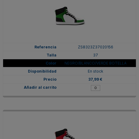
ZS8323Z37020156
37
NEGRO/BLANCO/VERDE BOTELLA
En stock
37,99 €