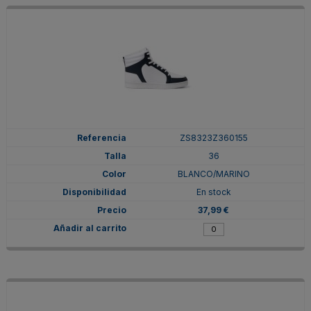
ZS8323Z360155
36
BLANCO/MARINO
En stock
37,99 €