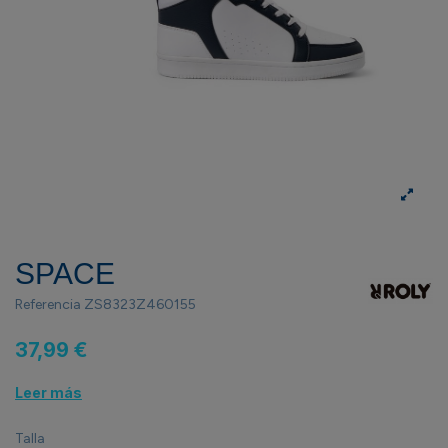
SPACE
Referencia
ZS8323Z460155
37,99 €
Leer más
Talla