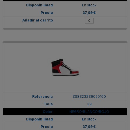
En stock
37,99 €
ZS8323Z39020160
39
NEGRO/BLANCO/ROJO
En stock
37,99 €