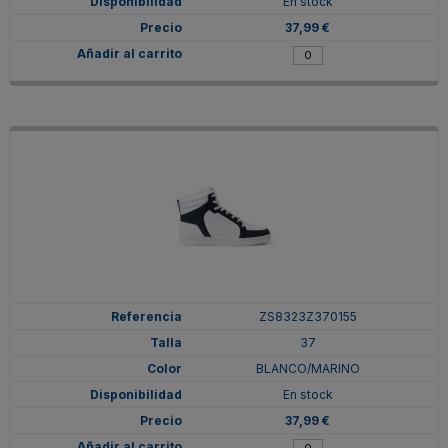
En stock
37,99 €
ZS8323Z370155
37
BLANCO/MARINO
En stock
37,99 €