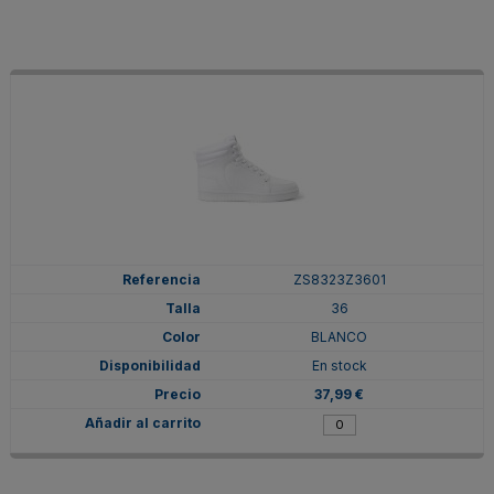
ZS8323Z3601
36
BLANCO
En stock
37,99 €