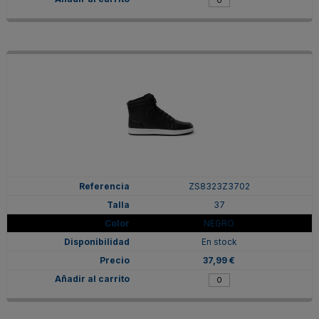
ZS8323Z3702
37
NEGRO
En stock
37,99 €