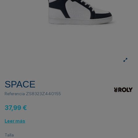
SPACE
Referencia
ZS8323Z440155
37,99 €
Leer más
Talla