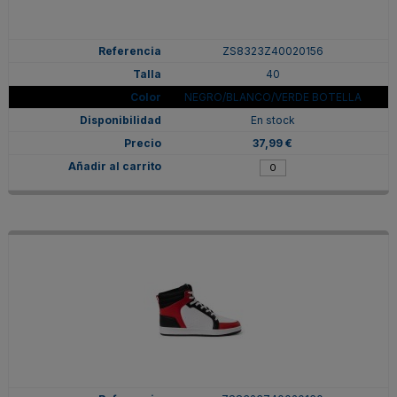
ZS8323Z40020156
40
NEGRO/BLANCO/VERDE BOTELLA
En stock
37,99 €