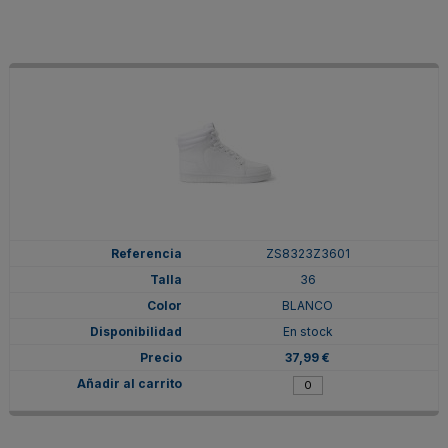
ZS8323Z3601
36
BLANCO
En stock
37,99 €