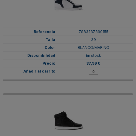
ZS8323Z390155
39
BLANCO/MARINO
En stock
37,99 €