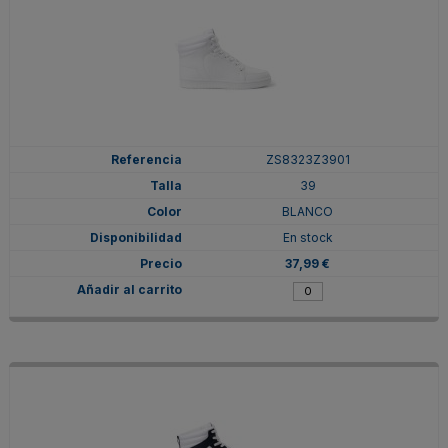
ZS8323Z3901
39
BLANCO
En stock
37,99 €