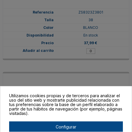
ZS8323Z3801
38
BLANCO
En stock
37,99 €
Utilizamos cookies propias y de terceros para analizar el
uso del sitio web y mostrarte publicidad relacionada con
tus preferencias sobre la base de un perfil elaborado a
partir de tus hábitos de navegación (por ejemplo, páginas
visitadas).
Configurar
ZS8323Z380155