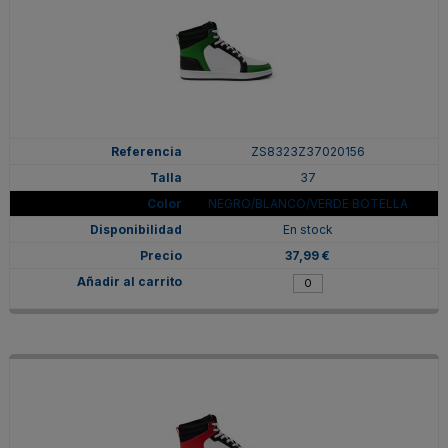
ZS8323Z37020156
37
NEGRO/BLANCO/VERDE BOTELLA
En stock
37,99 €