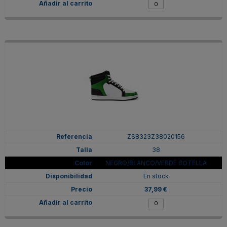
ZS8323Z38020156
38
NEGRO/BLANCO/VERDE BOTELLA
En stock
37,99 €