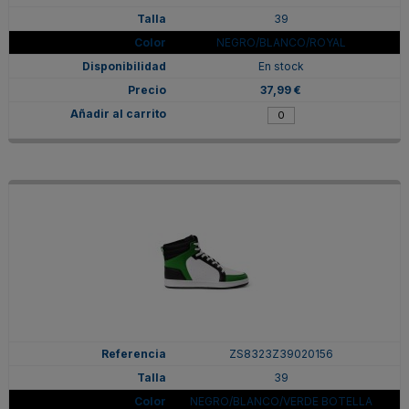
39
NEGRO/BLANCO/ROYAL
En stock
37,99 €
ZS8323Z39020156
39
NEGRO/BLANCO/VERDE BOTELLA