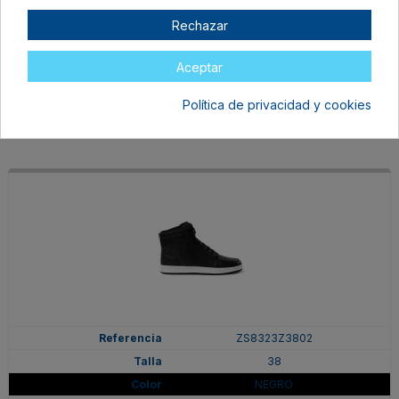
38
Rechazar
BLANCO/MARINO
En stock
Aceptar
37,99 €
Política de privacidad y cookies
ZS8323Z3802
38
NEGRO