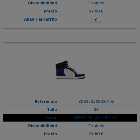
En stock
37,99 €
ZS8323Z38020105
38
NEGRO/BLANCO/ROYAL
En stock
37,99 €