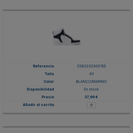
ZS8323Z400155
40
BLANCO/MARINO
En stock
37,99 €