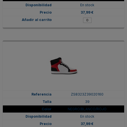
En stock
37,99 €
ZS8323Z39020160
39
NEGRO/BLANCO/ROJO
En stock
37,99 €