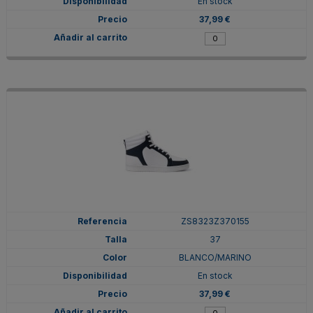
En stock
37,99 €
ZS8323Z370155
37
BLANCO/MARINO
En stock
37,99 €