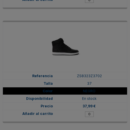
ZS8323Z3702
37
NEGRO
En stock
37,99 €