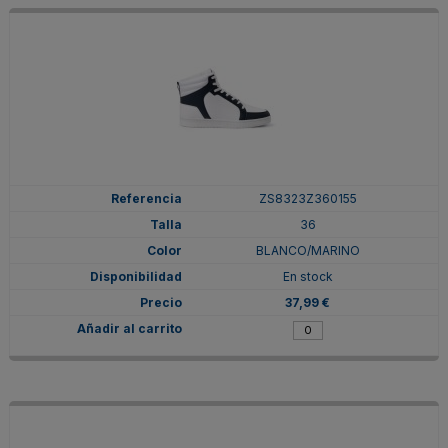
ZS8323Z360155
36
BLANCO/MARINO
En stock
37,99 €