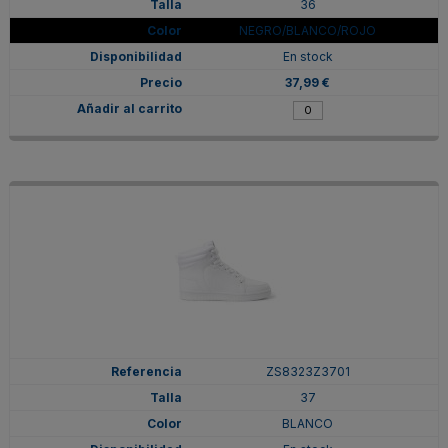
36
NEGRO/BLANCO/ROJO
En stock
37,99 €
ZS8323Z3701
37
BLANCO