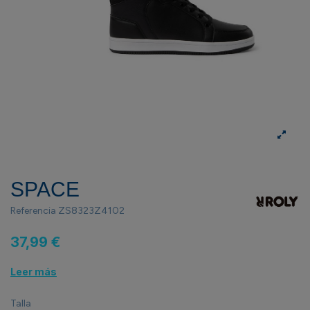
SPACE
Referencia
ZS8323Z4102
37,99 €
Leer más
Talla