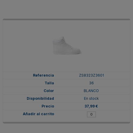
ZS8323Z3601
36
BLANCO
En stock
37,99 €