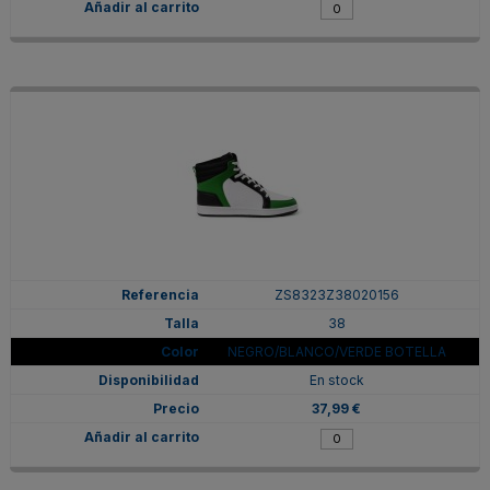
ZS8323Z38020156
38
NEGRO/BLANCO/VERDE BOTELLA
En stock
37,99 €