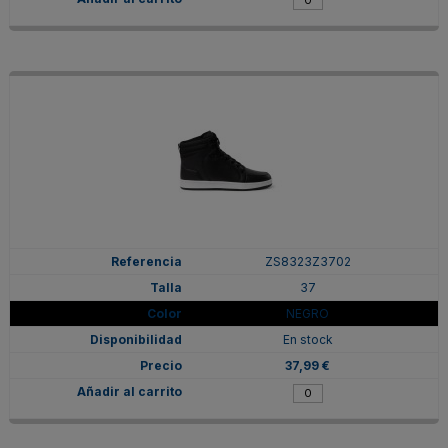
ZS8323Z3702
37
NEGRO
En stock
37,99 €