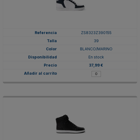
ZS8323Z390155
39
BLANCO/MARINO
En stock
37,99 €