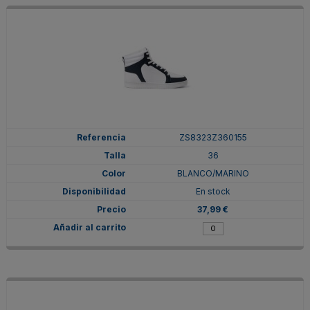
ZS8323Z360155
36
BLANCO/MARINO
En stock
37,99 €