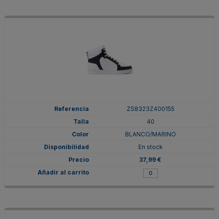
ZS8323Z400155
40
BLANCO/MARINO
En stock
37,99 €