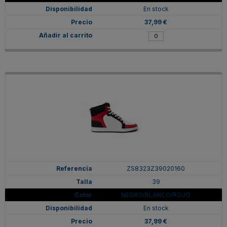
En stock
37,99 €
ZS8323Z39020160
39
NEGRO/BLANCO/ROJO
En stock
37,99 €