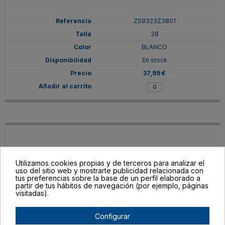
ZS8323Z3801
38
BLANCO
En stock
37,99 €
Utilizamos cookies propias y de terceros para analizar el
uso del sitio web y mostrarte publicidad relacionada con
tus preferencias sobre la base de un perfil elaborado a
partir de tus hábitos de navegación (por ejemplo, páginas
visitadas).
Configurar
ZS8323Z380155