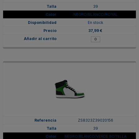
39
NEGRO/BLANCO/ROYAL
En stock
37,99 €
ZS8323Z39020156
39
NEGRO/BLANCO/VERDE BOTELLA