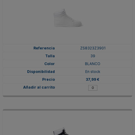
ZS8323Z3901
39
BLANCO
En stock
37,99 €