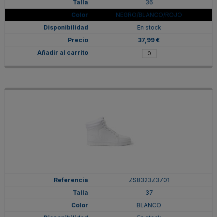
36
NEGRO/BLANCO/ROJO
En stock
37,99 €
ZS8323Z3701
37
BLANCO