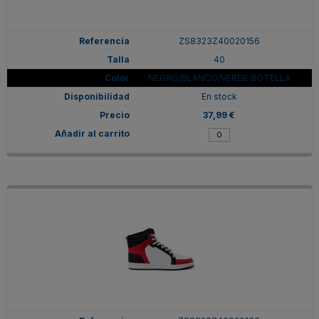
ZS8323Z40020156
40
NEGRO/BLANCO/VERDE BOTELLA
En stock
37,99 €