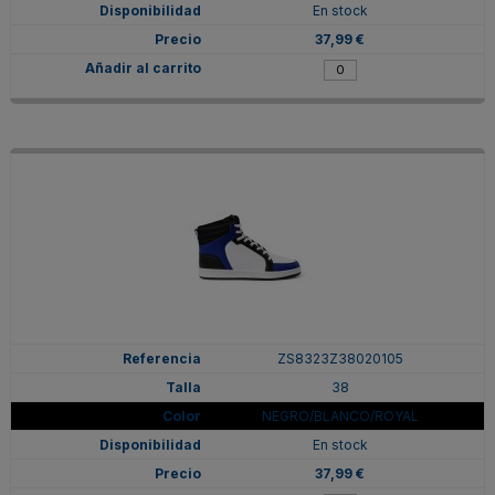
En stock
37,99 €
ZS8323Z38020105
38
NEGRO/BLANCO/ROYAL
En stock
37,99 €