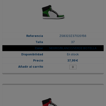
ZS8323Z37020156
37
NEGRO/BLANCO/VERDE BOTELLA
En stock
37,99 €