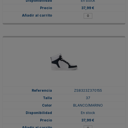
En stock
37,99 €
ZS8323Z370155
37
BLANCO/MARINO
En stock
37,99 €