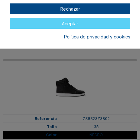
38
Rechazar
BLANCO/MARINO
En stock
Aceptar
37,99 €
Política de privacidad y cookies
ZS8323Z3802
38
NEGRO