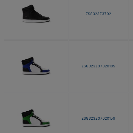
ZS8323Z3702
ZS8323Z37020105
ZS8323Z37020156