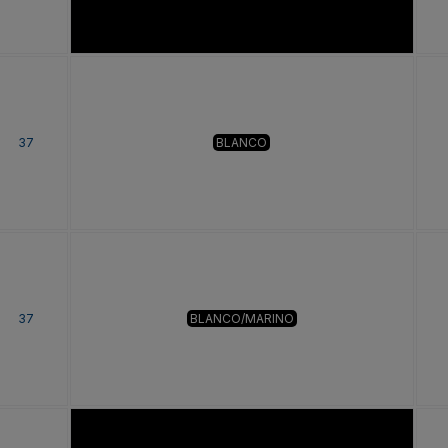
37
BLANCO
37
BLANCO/MARINO