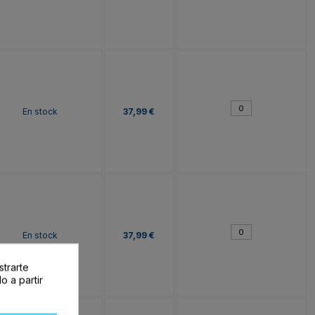
En stock
37,99 €
En stock
37,99 €
strarte
o a partir