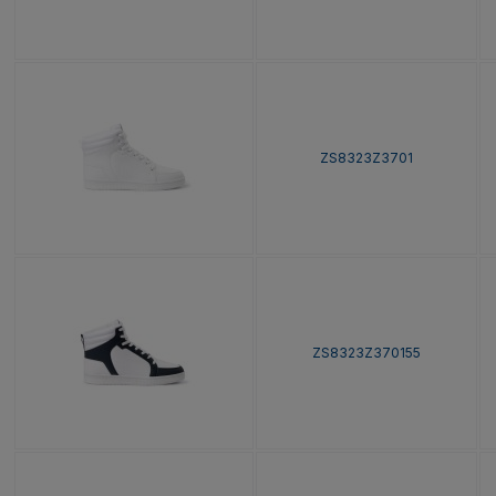
ZS8323Z3701
ZS8323Z370155