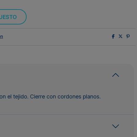
PUESTO
ón
on el tejido. Cierre con cordones planos.