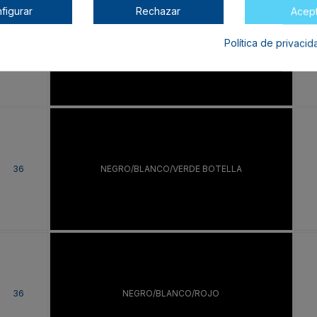
figurar
Rechazar
Acep
Política de privaci
36
NEGRO/BLANCO/ROYAL
36
NEGRO/BLANCO/VERDE BOTELLA
36
NEGRO/BLANCO/ROJO