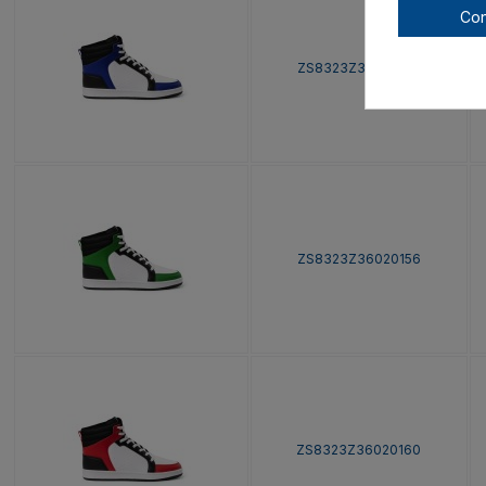
Con
ZS8323Z36020105
ZS8323Z36020156
ZS8323Z36020160