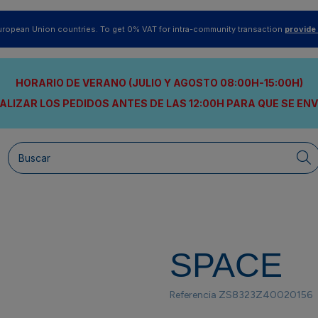
uropean Union countries. To get 0% VAT for intra-community transaction
provide
HORARIO DE VERANO (JULIO Y AGOSTO 08:00H-15:00H)
ALIZAR LOS PEDIDOS ANTES DE LAS 12:00H
PARA QUE SE EN
SPACE
Referencia
ZS8323Z40020156