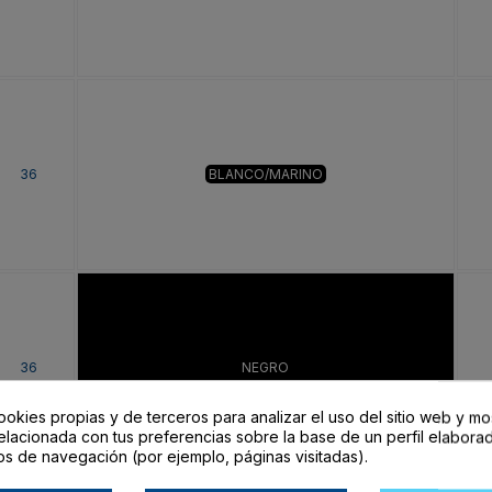
36
BLANCO/MARINO
36
NEGRO
ookies propias y de terceros para analizar el uso del sitio web y mo
elacionada con tus preferencias sobre la base de un perfil elaborad
os de navegación (por ejemplo, páginas visitadas).