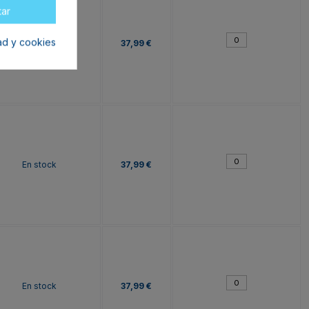
tar
dad y cookies
En stock
37,99 €
En stock
37,99 €
En stock
37,99 €