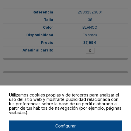
ZS8323Z3801
38
BLANCO
En stock
37,99 €
Utilizamos cookies propias y de terceros para analizar el
uso del sitio web y mostrarte publicidad relacionada con
tus preferencias sobre la base de un perfil elaborado a
partir de tus hábitos de navegación (por ejemplo, páginas
visitadas).
Configurar
ZS8323Z380155