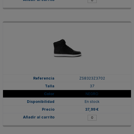
ZS8323Z3702
37
NEGRO
En stock
37,99 €