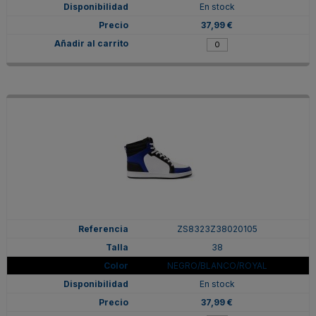
En stock
37,99 €
ZS8323Z38020105
38
NEGRO/BLANCO/ROYAL
En stock
37,99 €