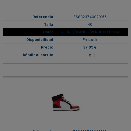
ZS8323Z40020156
40
NEGRO/BLANCO/VERDE BOTELLA
En stock
37,99 €