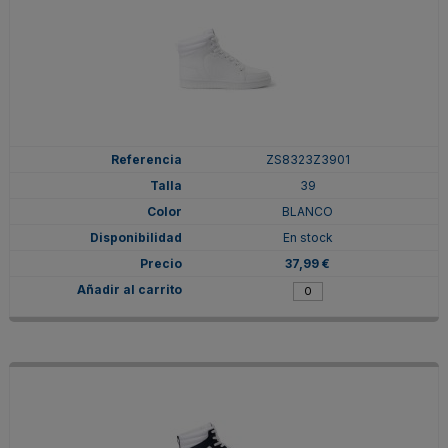
ZS8323Z3901
39
BLANCO
En stock
37,99 €