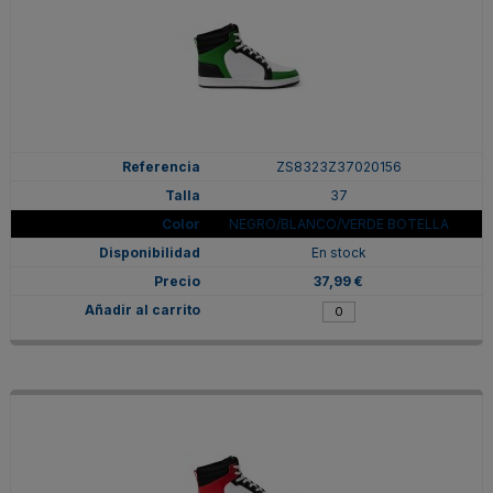
ZS8323Z37020156
37
NEGRO/BLANCO/VERDE BOTELLA
En stock
37,99 €