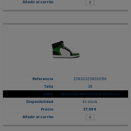
ZS8323Z38020156
38
NEGRO/BLANCO/VERDE BOTELLA
En stock
37,99 €