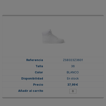
ZS8323Z3601
36
BLANCO
En stock
37,99 €