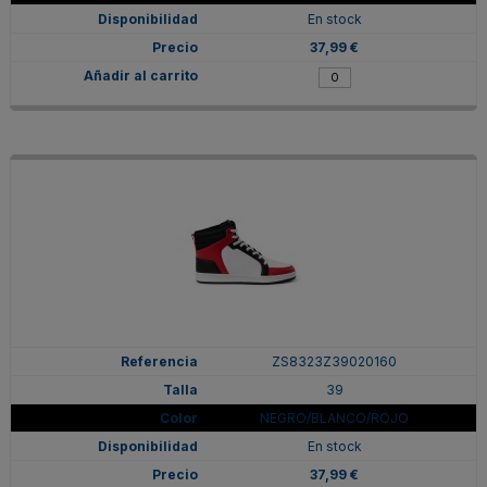
En stock
37,99 €
ZS8323Z39020160
39
NEGRO/BLANCO/ROJO
En stock
37,99 €