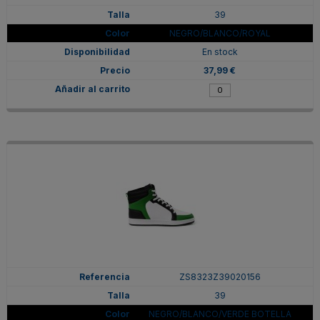
39
NEGRO/BLANCO/ROYAL
En stock
37,99 €
ZS8323Z39020156
39
NEGRO/BLANCO/VERDE BOTELLA