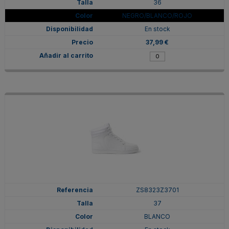
36
NEGRO/BLANCO/ROJO
En stock
37,99 €
ZS8323Z3701
37
BLANCO