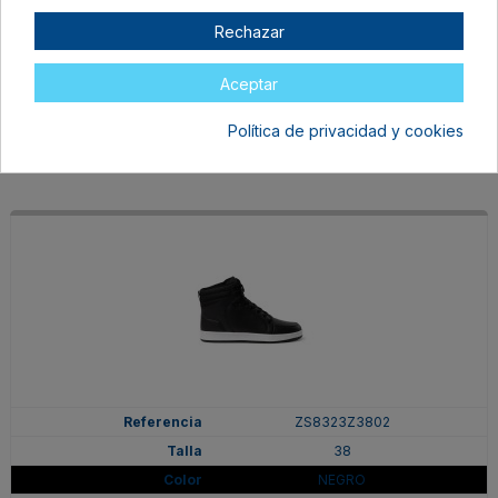
38
Rechazar
BLANCO/MARINO
En stock
Aceptar
37,99 €
Política de privacidad y cookies
ZS8323Z3802
38
NEGRO