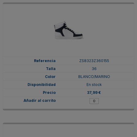
ZS8323Z360155
36
BLANCO/MARINO
En stock
37,99 €