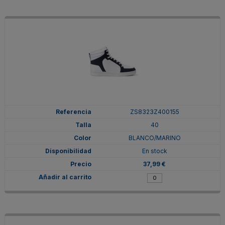
ZS8323Z400155
40
BLANCO/MARINO
En stock
37,99 €