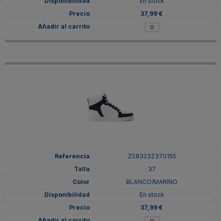
En stock
37,99 €
ZS8323Z370155
37
BLANCO/MARINO
En stock
37,99 €