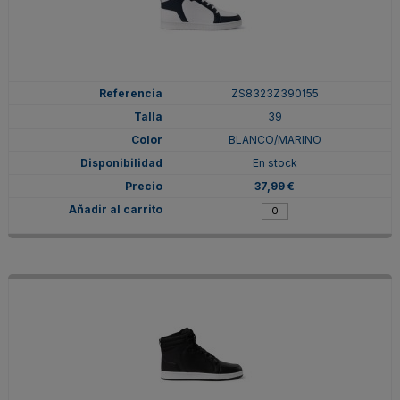
ZS8323Z390155
39
BLANCO/MARINO
En stock
37,99 €